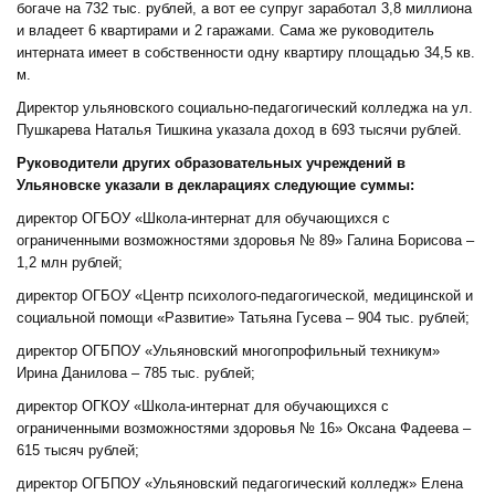
богаче на 732 тыс. рублей, а вот ее супруг заработал 3,8 миллиона
и владеет 6 квартирами и 2 гаражами. Сама же руководитель
интерната имеет в собственности одну квартиру площадью 34,5 кв.
м.
Директор ульяновского социально-педагогический колледжа на ул.
Пушкарева Наталья Тишкина указала доход в 693 тысячи рублей.
Руководители других образовательных учреждений в
Ульяновске указали в декларациях следующие суммы:
директор ОГБОУ «Школа-интернат для обучающихся с
ограниченными возможностями здоровья № 89» Галина Борисова –
1,2 млн рублей;
директор ОГБОУ «Центр психолого-педагогической, медицинской и
социальной помощи «Развитие» Татьяна Гусева – 904 тыс. рублей;
директор ОГБПОУ «Ульяновский многопрофильный техникум»
Ирина Данилова – 785 тыс. рублей;
директор ОГКОУ «Школа-интернат для обучающихся с
ограниченными возможностями здоровья № 16» Оксана Фадеева –
615 тысяч рублей;
директор ОГБПОУ «Ульяновский педагогический колледж» Елена