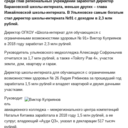
среди глав региональных учреждений заработал директор
Барановской школы-интерната, меньше других – глава
Измайловской школы-интерната. В Ульяновске самым богатым
стал директор школы-интерната №91 с доходом в 2,3 млн
рублей.
Директор ОГКОУ «Школа-интернат для обучающихся с
ограниченными возможностями здоровья № 91» Виктор Куприянов
в 2018 году заработал 2,3 млн рублей.
Руководитель ульяновского медколледжа Александр Софронычев
отчитался за 1,7 млн рублей, а также «Тойоту Рав 4», участок
земли, дом, квартиру и гараж.
Директор школы-интерната для обучающихся с ограниченными
возможностями здоровья № 26 Лидия Рябинова за прошедший год
заработала 1,5 млн рублей и владеет квартирой и двумя дачными
участками.
Руководит
ель
авиационного колледжа – межрегионального центра компетенций
Наталья Китаева заработала в 2018 году 1,5 млн рублей, а ее
супруг, владеющий «Ауди Q3», указал в декларации 517 тысяч
рублей.