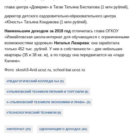
глава центра «Доверие» в Тагае Татьяна Беспалова (1 млн рублей),
директор детского оздоровительно-образовательного центра
«Юность» Татьяна Кондикова (1 млн рублей).
Наименьшим доходом за 2018 год
отличилась глава ОГКОУ
«Измайловская школа-интернат для обучающихся с ограниченными
возможностями здоровья»
Наталья Лазарева
: она заработала
только 452 тыс. рублей. У нее в собственности – две небольших
квартиры (35 и 38 кв. м), а по городу она передвигается на «ладе
Калине».
Фото: skosh3-4vid.ucoz.ru, school-bar.ucoz.ru
#ПЕДАГОГИЧЕСКИЙ КОЛЛЕДЖ №4 (5)
#УЛЬЯНОВСКИЙ ТЕХНИКУМ ПИТАНИЯ И ТОРГОВЛИ (8)
#«УЛЬЯНОВСКИЙ ТЕХНИКУМ ЭКОНОМИКИ И ПРАВА» (5)
#ТЕХНОЛОГИЧЕСКИЙ ТЕХНИКУМ (8)
#ИНТЕРНАТ (25)
#ДЕКЛАРАЦИЯ О ДОХОДАХ (46)