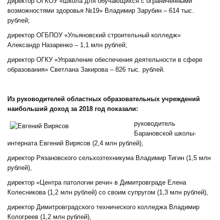
директор ОГКОУ «Школа для обучающихся с ограниченными
возможностями здоровья №19» Владимир Зарубин – 614 тыс.
рублей;
директор ОГБПОУ «Ульяновский строительный колледж»
Александр Назаренко – 1,1 млн рублей;
директор ОГКУ «Управление обеспечения деятельности в сфере
образования» Светлана Закирова – 826 тыс. рублей.
Из руководителей областных образовательных учреждений
наибольший доход за 2018 год показали:
руководитель
Барановской школы-
интерната Евгений Вирясов (2,4 млн рублей),
директор Рязановского сельхозтехникума Владимир Тигин (1,5 млн
рублей),
директор «Центра патологии речи» в Димитровграде Елена
Колесникова (1,2 млн рублей) со своим супругом (1,3 млн рублей),
директор Димитровградского технического колледжа Владимир
Кологреев (1,2 млн рублей),