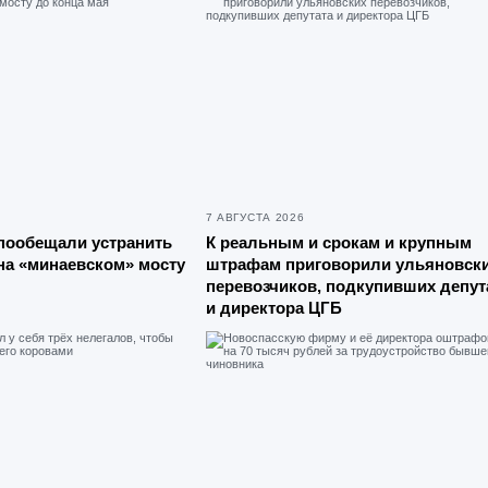
7 АВГУСТА 2026
пообещали устранить
К реальным и срокам и крупным
на «минаевском» мосту
штрафам приговорили ульяновск
перевозчиков, подкупивших депут
и директора ЦГБ