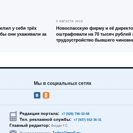
5 АВГУСТА 2026
елил у себя трёх
Новоспасскую фирму и её директо
обы они ухаживали за
оштрафовали на 70 тысяч рублей 
трудоустройство бывшего чиновн
Мы в социальных сетях
Редакция портала:
+7 (929) 796-32-68
Тел. рекламной службы:
+7 (937) 032-36-31
Главный редактор:
Богдан Т.С.
1ulru@mail.ru