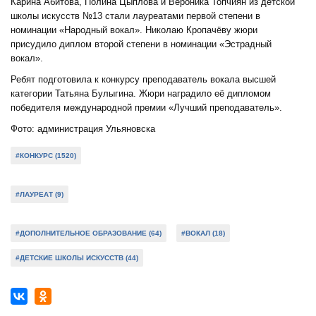
Карина Абитова, Полина Цыплова и Вероника Топчиян из детской
школы искусств №13 стали лауреатами первой степени в
номинации «Народный вокал». Николаю Кропачёву жюри
присудило диплом второй степени в номинации «Эстрадный
вокал».
Ребят подготовила к конкурсу преподаватель вокала высшей
категории Татьяна Булыгина. Жюри наградило её дипломом
победителя международной премии «Лучший преподаватель».
Фото: администрация Ульяновска
#КОНКУРС (1520)
#ЛАУРЕАТ (9)
#ДОПОЛНИТЕЛЬНОЕ ОБРАЗОВАНИЕ (64)
#ВОКАЛ (18)
#ДЕТСКИЕ ШКОЛЫ ИСКУССТВ (44)