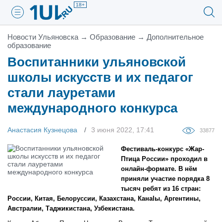
18+
Новости Ульяновска
→
Образование
→
Дополнительное
образование
Воспитанники ульяновской
школы искусств и их педагог
стали лауретами
международного конкурса
Анастасия Кузнецова
3 июня 2022, 17:41
33877
Фестиваль-конкурс «Жар-
Птица России» проходил в
онлайн-формате. В нём
приняли участие порядка 8
тысяч ребят из 16 стран:
России, Китая, Белоруссии, Казахстана, Канаlы, Аргентины,
Австралии, Таджикистана, Узбекистана.