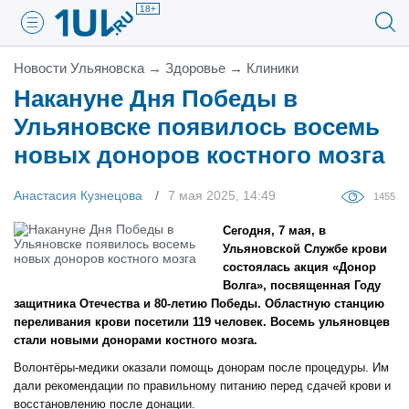
18+
Новости Ульяновска
→
Здоровье
→
Клиники
Накануне Дня Победы в
Ульяновске появилось восемь
новых доноров костного мозга
Анастасия Кузнецова
7 мая 2025, 14:49
1455
Сегодня, 7 мая, в
Ульяновской Службе крови
состоялась акция «Донор
Волга», посвященная Году
защитника Отечества и 80-летию Победы. Областную станцию
переливания крови посетили 119 человек. Восемь ульяновцев
стали новыми донорами костного мозга.
Волонтёры-медики оказали помощь донорам после процедуры. Им
дали рекомендации по правильному питанию перед сдачей крови и
восстановлению после донации.