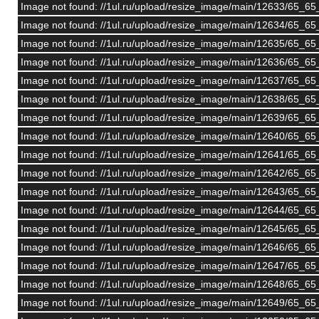
Image not found: //1ul.ru/upload/resize_image/main/12633/65_6
Image not found: //1ul.ru/upload/resize_image/main/12634/65_
Image not found: //1ul.ru/upload/resize_image/main/12635/65_65
Image not found: //1ul.ru/upload/resize_image/main/12636/65_6
Image not found: //1ul.ru/upload/resize_image/main/12637/65
Image not found: //1ul.ru/upload/resize_image/main/12638/65_6
Image not found: //1ul.ru/upload/resize_image/main/12639/65
Image not found: //1ul.ru/upload/resize_image/main/12640/65
Image not found: //1ul.ru/upload/resize_image/main/12641/65_
Image not found: //1ul.ru/upload/resize_image/main/12642/65_6
Image not found: //1ul.ru/upload/resize_image/main/12643/65_6
Image not found: //1ul.ru/upload/resize_image/main/12644/65_
Image not found: //1ul.ru/upload/resize_image/main/12645/65_
Image not found: //1ul.ru/upload/resize_image/main/12646/65_6
Image not found: //1ul.ru/upload/resize_image/main/12647/65_6
Image not found: //1ul.ru/upload/resize_image/main/12648/65_65
Image not found: //1ul.ru/upload/resize_image/main/12649/65_