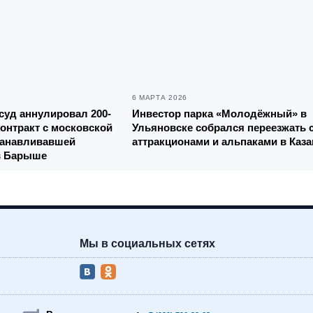
6 МАРТА 2026
уд аннулировал 200-
Инвестор парка «Молодёжный» в
онтракт с московской
Ульяновске собрался переезжать 
танавливавшей
аттракционами и альпаками в Каза
в Барыше
Мы в социальных сетях