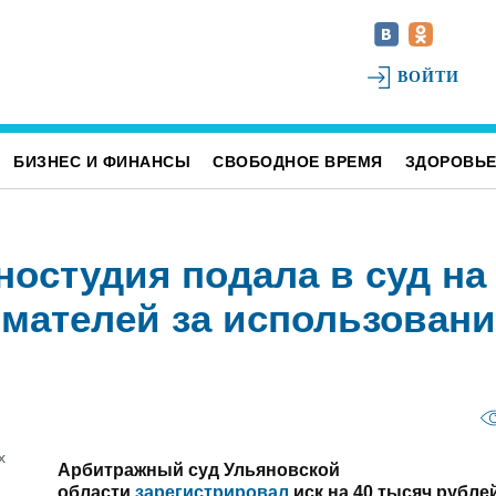
ВОЙТИ
БИЗНЕС И ФИНАНСЫ
СВОБОДНОЕ ВРЕМЯ
ЗДОРОВЬ
ностудия подала в суд на
мателей за использовани
Арбитражный суд Ульяновской
области
зарегистрировал
иск на 40 тысяч рубле