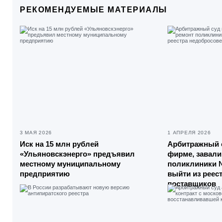
РЕКОМЕНДУЕМЫЕ МАТЕРИАЛЫ
3 МАЯ 2026
1 АПРЕЛЯ 2026
Иск на 15 млн рублей
Арбитражный 
«Ульяновскэнерго» предъявил
фирме, завал
местному муниципальному
поликлиники №
предприятию
выйти из реес
поставщиков