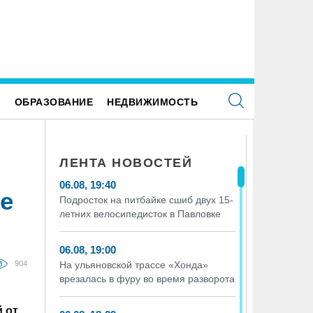
Е
ОБРАЗОВАНИЕ
НЕДВИЖИМОСТЬ
ЛЕНТА НОВОСТЕЙ
06.08, 19:40
е
Подросток на питбайке сшиб двух 15-
летних велосипедисток в Павловке
06.08, 19:00
904
На ульяновской трассе «Хонда»
врезалась в фуру во время разворота
й от