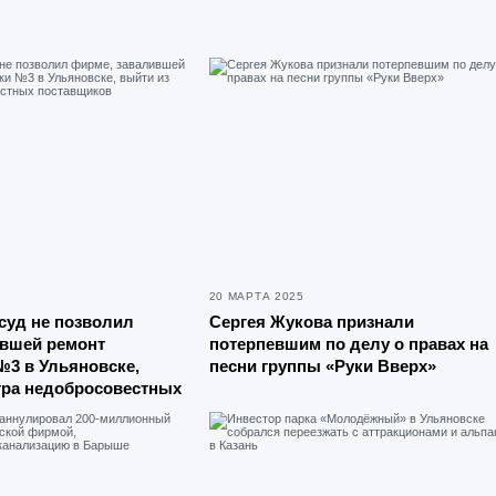
20 МАРТА 2025
суд не позволил
Сергея Жукова признали
ившей ремонт
потерпевшим по делу о правах на
3 в Ульяновске,
песни группы «Руки Вверх»
тра недобросовестных