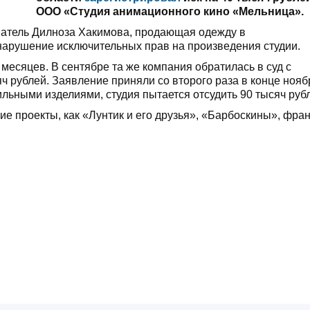
ООО «Студия анимационного кино «Мельница».
матель Дилноза Хакимова, продающая одежду в
нарушение исключительных прав на произведения студии.
месяцев. В сентябре та же компания обратилась в суд с
 рублей. Заявление приняли со второго раза в конце нояб
льными изделиями, студия пытается отсудить 90 тысяч руб
ие проекты, как «Лунтик и его друзья», «Барбоскины», фра