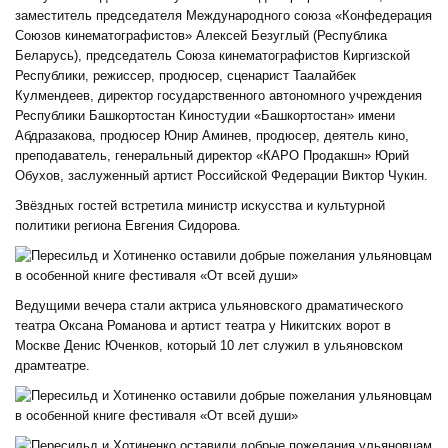
заместитель председателя Международного союза «Конфедерация
Союзов кинематографистов» Алексей Безуглый (Республика
Беларусь), председатель Союза кинематографистов Киргизской
Республики, режиссер, продюсер, сценарист Таалайбек
Кулмендеев, директор государственного автономного учреждения
Республики Башкортостан Киностудии «Башкортостан» имени
Абдразакова, продюсер Юнир Аминев, продюсер, деятель кино,
преподаватель, генеральный директор «КАРО Продакшн» Юрий
Обухов, заслуженный артист Российской Федерации Виктор Чукин.
Звёздных гостей встретила министр искусства и культурной
политики региона Евгения Сидорова.
Ведущими вечера стали актриса ульяновского драматического
театра Оксана Романова и артист театра у Никитских ворот в
Москве Денис Юченков, который 10 лет служил в ульяновском
драмтеатре.