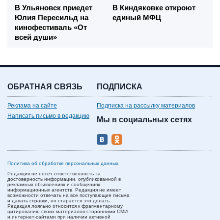
В Ульяновск приедет
В Киндяковке откроют
Юлия Пересильд на
единый МФЦ
кинофестиваль «От
всей души»
ОБРАТНАЯ СВЯЗЬ
ПОДПИСКА
Реклама на сайте
Подписка на рассылку материалов
Написать письмо в редакцию
Мы в социальных сетях
Политика об обработке персональных данных
Редакция не несет ответственность за
достоверность информации, опубликованной в
рекламных объявлениях и сообщениях
информационных агентств. Редакция не имеет
возможности отвечать на все поступающие письма
и давать справки, но старается это делать.
Редакция лояльно относится к фрагментарному
цитированию своих материалов сторонними СМИ
и интернет-сайтами при наличии активной