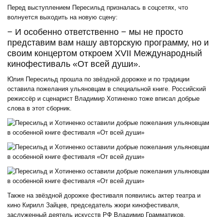
Перед выступлением Пересильд призналась в соцсетях, что
волнуется выходить на новую сцену:
− И особенно ответственно − мы не просто
представим вам нашу авторскую программу, но и
своим концертом откроем XVII Международный
кинофестиваль «От всей души».
Юлия Пересильд прошла по звёздной дорожке и по традиции
оставила пожелания ульяновцам в специальной книге. Российский
режиссёр и сценарист Владимир Хотиненко тоже вписал добрые
слова в этот сборник.
Также на звёздной дорожке фестиваля появились актер театра и
кино Кирилл Зайцев, председатель жюри кинофестиваля,
заслуженный деятель искусств РФ Владимир Грамматиков,