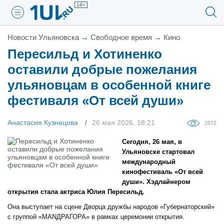
18+
Новости Ульяновска
→
Свободное время
→
Кино
Пересильд и Хотиненко
оставили добрые пожелания
ульяновцам в особенной книге
фестиваля «От всей души»
Анастасия Кузнецова
26 мая 2026, 18:21
2872
Сегодня, 26 мая, в
Ульяновске стартовал
международный
кинофестиваль «От всей
души». Хэдлайнером
открытия стала актриса Юлия Пересильд.
Она выступает на сцене Дворца дружбы народов «Губернаторский»
с группой «МАNДРАГОРА» в рамках церемонии открытия.