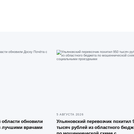
5 АВГУСТА 2026
 области обновили
Ульяновский перевозчик похитил 
с лучшими врачами
тысяч рублей из областного бюдж
по мошеннической схеме с