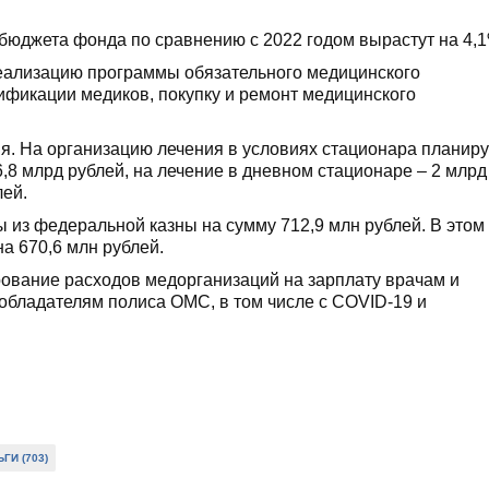
юджета фонда по сравнению с 2022 годом вырастут на 4,1
реализацию программы обязательного медицинского
ификации медиков, покупку и ремонт медицинского
. На организацию лечения в условиях стационара планир
6,8 млрд рублей, на лечение в дневном стационаре – 2 млрд
лей.
з федеральной казны на сумму 712,9 млн рублей. В этом 
а 670,6 млн рублей.
ование расходов медорганизаций на зарплату врачам и
бладателям полиса ОМС, в том числе с COVID-19 и
ГИ (703)