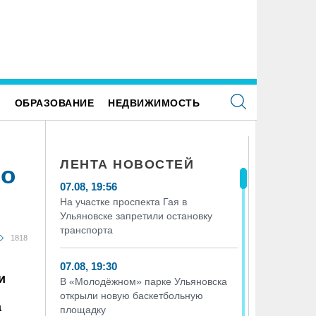
Е
ОБРАЗОВАНИЕ
НЕДВИЖИМОСТЬ
ЛЕНТА НОВОСТЕЙ
го
07.08, 19:56
На участке проспекта Гая в
Ульяновске запретили остановку
транспорта
1818
07.08, 19:30
и
В «Молодёжном» парке Ульяновска
открыли новую баскетбольную
а
площадку