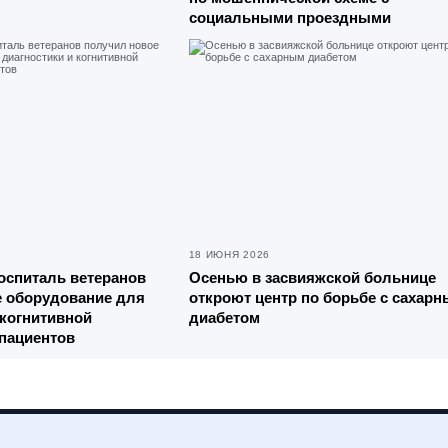
социальными проездными
18 ИЮНЯ 2026
оспиталь ветеранов
Осенью в засвияжской больнице
е оборудование для
откроют центр по борьбе с сахар
 когнитивной
диабетом
пациентов