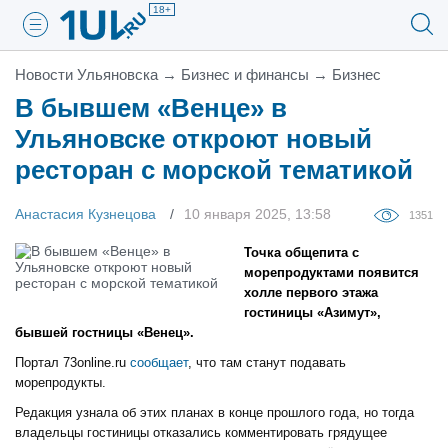
18+
Новости Ульяновска
→
Бизнес и финансы
→
Бизнес
В бывшем «Венце» в
Ульяновске откроют новый
ресторан с морской тематикой
Анастасия Кузнецова
10 января 2025, 13:58
1351
Точка общепита с
морепродуктами появится
холле первого этажа
гостиницы «Азимут»,
бывшей гостницы «Венец».
Портал 73online.ru
сообщает
, что там станут подавать
морепродукты.
Редакция узнала об этих планах в конце прошлого года, но тогда
владельцы гостиницы отказались комментировать грядущее