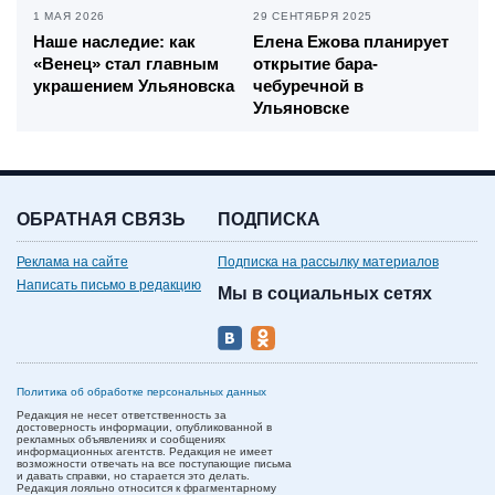
1 МАЯ 2026
29 СЕНТЯБРЯ 2025
Наше наследие: как
Елена Ежова планирует
«Венец» стал главным
открытие бара-
украшением Ульяновска
чебуречной в
Ульяновске
ОБРАТНАЯ СВЯЗЬ
ПОДПИСКА
Реклама на сайте
Подписка на рассылку материалов
Написать письмо в редакцию
Мы в социальных сетях
Политика об обработке персональных данных
Редакция не несет ответственность за
достоверность информации, опубликованной в
рекламных объявлениях и сообщениях
информационных агентств. Редакция не имеет
возможности отвечать на все поступающие письма
и давать справки, но старается это делать.
Редакция лояльно относится к фрагментарному