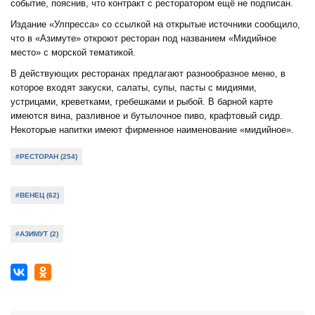
событие, пояснив, что контракт с ресторатором ещё не подписан.
Издание «Улпресса» со ссылкой на открытые источники сообщило,
что в «Азимуте» откроют ресторан под названием «Мидийное
место» с морской тематикой.
В действующих ресторанах предлагают разнообразное меню, в
которое входят закуски, салаты, супы, пасты с мидиями,
устрицами, креветками, гребешками и рыбой. В барной карте
имеются вина, разливное и бутылочное пиво, крафтовый сидр.
Некоторые напитки имеют фирменное наименование «мидийное».
#РЕСТОРАН (254)
#ВЕНЕЦ (62)
#АЗИМУТ (2)