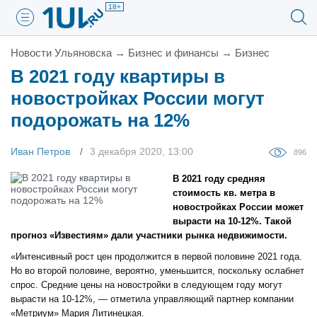
18+
Новости Ульяновска
→
Бизнес и финансы
→
Бизнес
В 2021 году квартиры в
новостройках России могут
подорожать на 12%
Иван Петров
3 декабря 2020, 13:00
896
В 2021 году средняя
стоимость кв. метра в
новостройках России может
вырасти на 10-12%. Такой
прогноз «Известиям» дали участники рынка недвижимости.
«Интенсивный рост цен продолжится в первой половине 2021 года.
Но во второй половине, вероятно, уменьшится, поскольку ослабнет
спрос. Средние цены на новостройки в следующем году могут
вырасти на 10-12%, — отметила управляющий партнер компании
«Метриум» Мария Литинецкая.