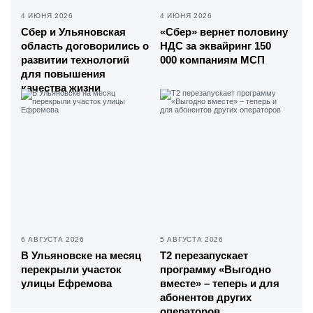
4 ИЮНЯ 2026
4 ИЮНЯ 2026
Сбер и Ульяновская
«Сбер» вернет половину
область договорились о
НДС за эквайринг 150
развитии технологий
000 компаниям МСП
для повышения
качества жизни
6 АВГУСТА 2026
5 АВГУСТА 2026
В Ульяновске на месяц
Т2 перезапускает
перекрыли участок
программу «Выгодно
улицы Ефремова
вместе» – теперь и для
абонентов других
операторов