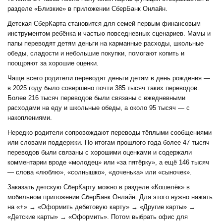
разделе «Близкие» в приложении СберБанк Онлайн.
Детская СберКарта становится для семей первым финансовым
инструментом ребёнка и частью повседневных сценариев. Мамы и
папы переводят детям деньги на карманные расходы, школьные
обеды, сладости и небольшие покупки, помогают копить и
поощряют за хорошие оценки.
Чаще всего родители переводят деньги детям в день рождения —
в 2025 году было совершено почти 385 тысяч таких переводов.
Более 216 тысяч переводов были связаны с ежедневными
расходами на еду и школьные обеды, а около 95 тысяч — с
накоплениями.
Нередко родители сопровождают переводы тёплыми сообщениями
или словами поддержки. По итогам прошлого года более 47 тысяч
переводов были связаны с хорошими оценками и содержали
комментарии вроде «молодец» или «за пятёрку», а ещё 146 тысяч
— слова «люблю», «солнышко», «доченька» или «сыночек».
Заказать детскую СберКарту можно в разделе «Кошелёк» в
мобильном приложении СберБанк Онлайн. Для этого нужно нажать
на «+» → «Оформить дебетовую карту» → «Другие карты» →
«Детские карты» → «Оформить». Потом выбрать офис для