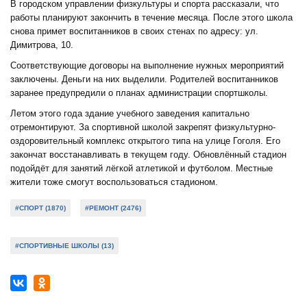
В городском управлении физкультуры и спорта рассказали, что
работы планируют закончить в течение месяца. После этого школа
снова примет воспитанников в своих стенах по адресу: ул.
Димитрова, 10.
Соответствующие договоры на выполнение нужных мероприятий
заключены. Деньги на них выделили. Родителей воспитанников
заранее предупредили о планах администрации спортшколы.
Летом этого года здание учебного заведения капитально
отремонтируют. За спортивной школой закрепят физкультурно-
оздоровительный комплекс открытого типа на улице Гоголя. Его
закончат восстанавливать в текущем году. Обновлённый стадион
подойдёт для занятий лёгкой атлетикой и футболом. Местные
жители тоже смогут воспользоваться стадионом.
#СПОРТ (1870)
#РЕМОНТ (2476)
#СПОРТИВНЫЕ ШКОЛЫ (13)