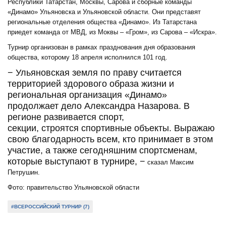
Республики Татарстан, Москвы, Сарова и сборные команды
«Динамо» Ульяновска и Ульяновской области. Они представят
региональные отделения общества «Динамо». Из Татарстана
приедет команда от МВД, из Моквы – «Гром», из Сарова – «Искра».
Турнир организован в рамках празднования дня образования
общества, которому 18 апреля исполнился 101 год.
− Ульяновская земля по праву считается
территорией здорового образа жизни и
региональная организация «Динамо»
продолжает дело Александра Назарова. В
регионе развивается спорт,
секции, строятся спортивные объекты. Выражаю
свою благодарность всем, кто принимает в этом
участие, а также сегодняшним спортсменам,
которые выступают в турнире, −
сказал Максим
Петрушин.
Фото: правительство Ульяновской области
#ВСЕРОССИЙСКИЙ ТУРНИР (7)