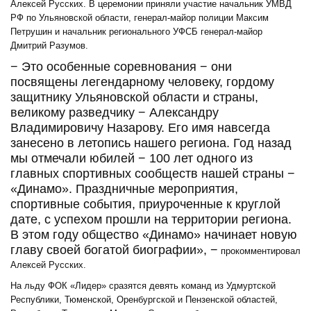
Алексей Русских. В церемонии приняли участие начальник УМВД
РФ по Ульяновской области, генерал-майор полиции Максим
Петрушин и начальник регионального УФСБ генерал-майор
Дмитрий Разумов.
− Это особенные соревнования − они
посвящены легендарному человеку, гордому
защитнику Ульяновской области и страны,
великому разведчику − Александру
Владимировичу Назарову. Его имя навсегда
занесено в летопись нашего региона. Год назад
мы отмечали юбилей − 100 лет одного из
главных спортивных сообществ нашей страны −
«Динамо». Праздничные мероприятия,
спортивные события, приуроченные к круглой
дате, с успехом прошли на территории региона.
В этом году общество «Динамо» начинает новую
главу своей богатой биографии», −
прокомментировал
Алексей Русских.
На льду ФОК «Лидер» сразятся девять команд из Удмуртской
Республики, Тюменской, Оренбургской и Пензенской областей,