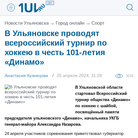
18+
Новости Ульяновска
→
Город онлайн
→
Спорт
В Ульяновске проводят
всероссийский турнир по
хоккею в честь 101-летия
«Динамо»
Анастасия Кузнецова
25 апреля 2024, 11:28
3215
В Ульяновской области
стартовал Всероссийский
турнир общества «Динамо»
по хоккею с шайбой,
посвящённый памяти
председателя ульяновского «Динамо», начальника УКГБ
генерал-майора Александра Назарова.
24 апреля участников соревнования приветствовал губернатор