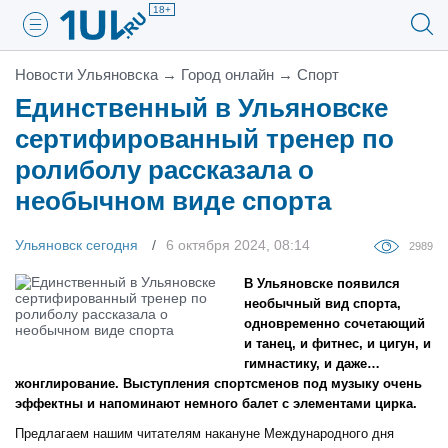
18+
Новости Ульяновска
→
Город онлайн
→
Спорт
Единственный в Ульяновске
сертифированный тренер по
ролиболу рассказала о
необычном виде спорта
Ульяновск сегодня
6 октября 2024, 08:14
2989
В Ульяновске появился
необычный вид спорта,
одновременно сочетающий
и танец, и фитнес, и цигун, и
гимнастику, и даже…
жонглирование. Выступления спортсменов под музыку очень
эффектны и напоминают немного балет с элементами цирка.
Предлагаем нашим читателям накануне Международного дня