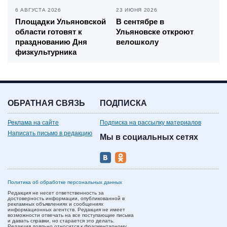
6 АВГУСТА 2026
23 ИЮНЯ 2026
Площадки Ульяновской
В сентябре в
области готовят к
Ульяновске откроют
празднованию Дня
велошколу
физкультурника
ОБРАТНАЯ СВЯЗЬ
ПОДПИСКА
Реклама на сайте
Подписка на рассылку материалов
Написать письмо в редакцию
Мы в социальных сетях
Политика об обработке персональных данных
Редакция не несет ответственность за
достоверность информации, опубликованной в
рекламных объявлениях и сообщениях
информационных агентств. Редакция не имеет
возможности отвечать на все поступающие письма
и давать справки, но старается это делать.
Редакция лояльно относится к фрагментарному