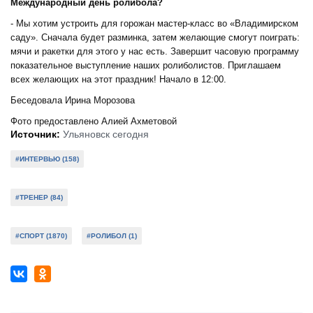
Международный день ролибола?
- Мы хотим устроить для горожан мастер-класс во «Владимирском
саду». Сначала будет разминка, затем желающие смогут поиграть:
мячи и ракетки для этого у нас есть. Завершит часовую программу
показательное выступление наших ролиболистов. Приглашаем
всех желающих на этот праздник! Начало в 12:00.
Беседовала Ирина Морозова
Фото предоставлено Алией Ахметовой
Источник:
Ульяновск сегодня
#ИНТЕРВЬЮ (158)
#ТРЕНЕР (84)
#СПОРТ (1870)
#РОЛИБОЛ (1)