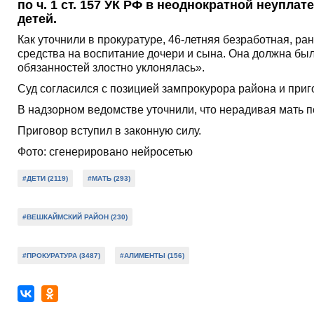
по ч. 1 ст. 157 УК РФ в неоднократной неупл
детей.
Как уточнили в прокуратуре, 46-летняя безработная, р
средства на воспитание дочери и сына. Она должна бы
обязанностей злостно уклонялась».
Суд согласился с позицией зампрокурора района и при
В надзорном ведомстве уточнили, что нерадивая мать п
Приговор вступил в законную силу.
Фото: сгенерировано нейросетью
#ДЕТИ (2119)
#МАТЬ (293)
#ВЕШКАЙМСКИЙ РАЙОН (230)
#ПРОКУРАТУРА (3487)
#АЛИМЕНТЫ (156)