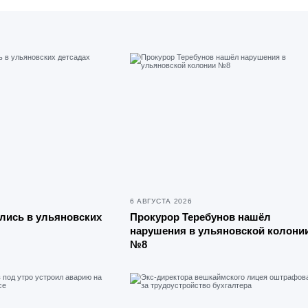
6 АВГУСТА 2026
лись в ульяновских
Прокурор Теребунов нашёл
нарушения в ульяновской колони
№8