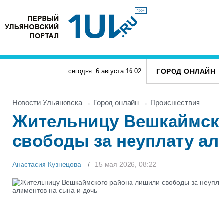
18+
ГОРОД ОНЛАЙН
сегодня: 6 августа
16
:
02
Новости Ульяновска
→
Город онлайн
→
Проиcшествия
Жительницу Вешкаймск
свободы за неуплату ал
Анастасия Кузнецова
15 мая 2026, 08:22