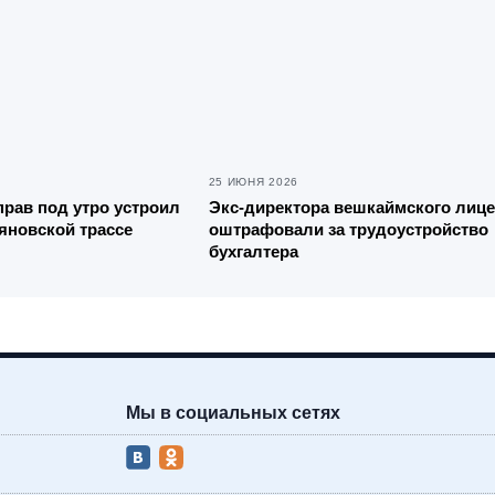
25 ИЮНЯ 2026
прав под утро устроил
Экс-директора вешкаймского лиц
яновской трассе
оштрафовали за трудоустройство
бухгалтера
Мы в социальных сетях