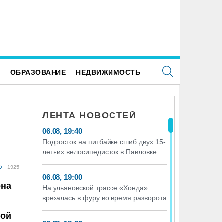
Е
ОБРАЗОВАНИЕ
НЕДВИЖИМОСТЬ
ЛЕНТА НОВОСТЕЙ
06.08, 19:40
Подросток на питбайке сшиб двух 15-
летних велосипедисток в Павловке
1925
06.08, 19:00
она
На ульяновской трассе «Хонда»
врезалась в фуру во время разворота
мой