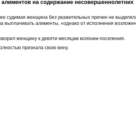
ате алиментов на содержание несовершеннолетних
анее судимая женщина без уважительных причин не выделял
ла выплачивать алименты, «однако от исполнения возложе
говорил женщину к девяти месяцам колонии-поселения.
олностью признала свою вину.