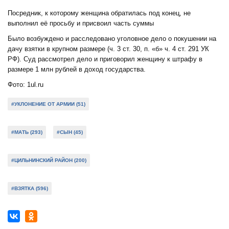
Посредник, к которому женщина обратилась под конец, не
выполнил её просьбу и присвоил часть суммы
Было возбуждено и расследовано уголовное дело о покушении на
дачу взятки в крупном размере (ч. 3 ст. 30, п. «б» ч. 4 ст. 291 УК
РФ). Суд рассмотрел дело и приговорил женщину к штрафу в
размере 1 млн рублей в доход государства.
Фото: 1ul.ru
#УКЛОНЕНИЕ ОТ АРМИИ (51)
#МАТЬ (293)
#СЫН (45)
#ЦИЛЬНИНСКИЙ РАЙОН (200)
#ВЗЯТКА (596)