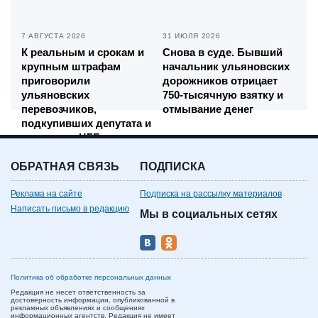
7 АВГУСТА 2026
31 ИЮЛЯ 2026
К реальным и срокам и
Снова в суде. Бывший
крупным штрафам
начальник ульяновских
приговорили
дорожников отрицает
ульяновских
750-тысячную взятку и
перевозчиков,
отмывание денег
подкупивших депутата и
директора ЦГБ
ОБРАТНАЯ СВЯЗЬ
ПОДПИСКА
Реклама на сайте
Подписка на рассылку материалов
Написать письмо в редакцию
Мы в социальных сетях
Политика об обработке персональных данных
Редакция не несет ответственность за
достоверность информации, опубликованной в
рекламных объявлениях и сообщениях
информационных агентств. Редакция не имеет