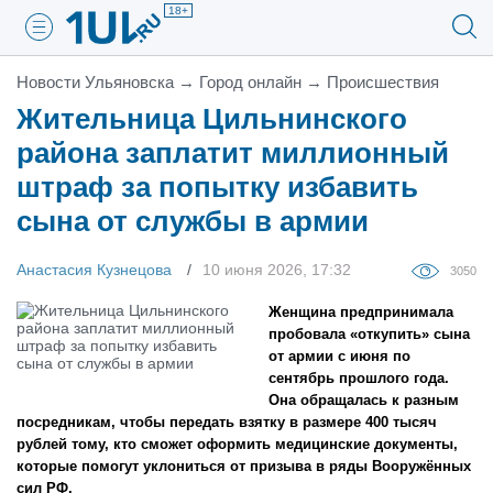
18+
Новости Ульяновска
→
Город онлайн
→
Проиcшествия
Жительница Цильнинского
района заплатит миллионный
штраф за попытку избавить
сына от службы в армии
Анастасия Кузнецова
10 июня 2026, 17:32
3050
Женщина предпринимала
пробовала «откупить» сына
от армии с июня по
сентябрь прошлого года.
Она обращалась к разным
посредникам, чтобы передать взятку в размере 400 тысяч
рублей тому, кто сможет оформить медицинские документы,
которые помогут уклониться от призыва в ряды Вооружённых
сил РФ.