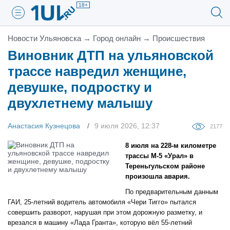
18+
Новости Ульяновска
→
Город онлайн
→
Проиcшествия
Виновник ДТП на ульяновской
трассе навредил женщине,
девушке, подростку и
двухлетнему малышу
Анастасия Кузнецова
9 июля 2026, 12:37
2177
8 июля на 228-м километре
трассы М-5 «Урал» в
Тереньгульском районе
произошла авария.
По предварительным данным
ГАИ, 25-летний водитель автомобиля «Чери Тигго» пытался
совершить разворот, нарушая при этом дорожную разметку, и
врезался в машину «Лада Гранта», которую вёл 55-летний