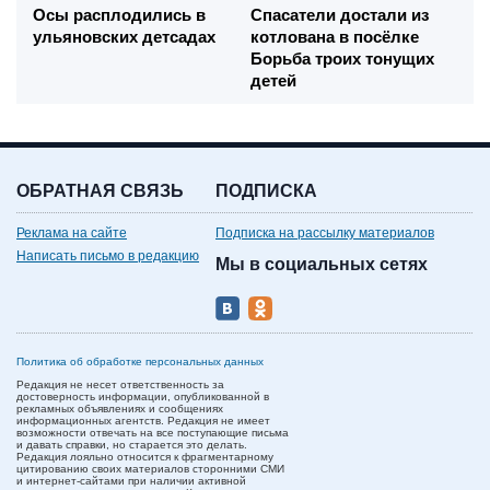
Осы расплодились в
Спасатели достали из
ульяновских детсадах
котлована в посёлке
Борьба троих тонущих
детей
ОБРАТНАЯ СВЯЗЬ
ПОДПИСКА
Реклама на сайте
Подписка на рассылку материалов
Написать письмо в редакцию
Мы в социальных сетях
Политика об обработке персональных данных
Редакция не несет ответственность за
достоверность информации, опубликованной в
рекламных объявлениях и сообщениях
информационных агентств. Редакция не имеет
возможности отвечать на все поступающие письма
и давать справки, но старается это делать.
Редакция лояльно относится к фрагментарному
цитированию своих материалов сторонними СМИ
и интернет-сайтами при наличии активной