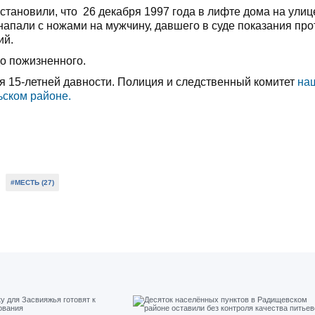
тановили, что 26 декабря 1997 года в лифте дома на улиц
апали с ножами на мужчину, давшего в суде показания про
ий.
о пожизненного.
я 15-летней давности. Полиция и следственный комитет
на
ьском районе.
#МЕСТЬ (27)