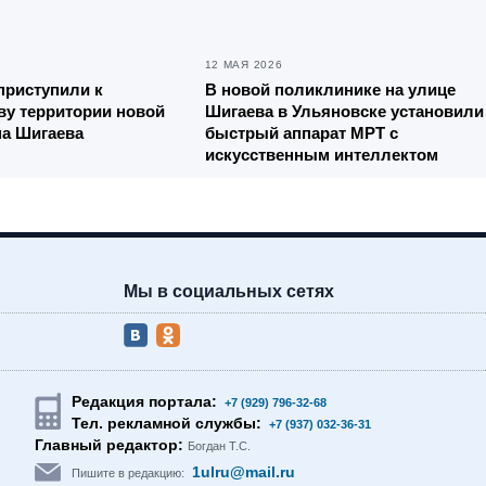
12 МАЯ 2026
приступили к
В новой поликлинике на улице
ву территории новой
Шигаева в Ульяновске установили
на Шигаева
быстрый аппарат МРТ с
искусственным интеллектом
Мы в социальных сетях
Редакция портала:
+7 (929) 796-32-68
Тел. рекламной службы:
+7 (937) 032-36-31
Главный редактор:
Богдан Т.С.
1ulru@mail.ru
Пишите в редакцию: