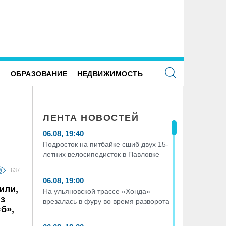
Е
ОБРАЗОВАНИЕ
НЕДВИЖИМОСТЬ
ЛЕНТА НОВОСТЕЙ
06.08, 19:40
Подросток на питбайке сшиб двух 15-
летних велосипедисток в Павловке
637
06.08, 19:00
или,
На ульяновской трассе «Хонда»
из
врезалась в фуру во время разворота
«б»,