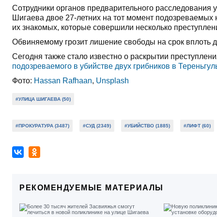
Сотрудники органов предварительного расследования ус
Шигаева двое 27-летних на тот момент подозреваемых н
их знакомых, которые совершили несколько преступлен
Обвиняемому грозит лишение свободы на срок вплоть д
Сегодня также стало известно о раскрытии преступлени
подозреваемого в убийстве двух грибников в Тереньгул
Фото:
Hassan Rafhaan
,
Unsplash
#УЛИЦА ШИГАЕВА (50)
#ПРОКУРАТУРА (3487)
#СУД (2349)
#УБИЙСТВО (1885)
#ЛИФТ (60)
РЕКОМЕНДУЕМЫЕ МАТЕРИАЛЫ