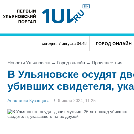
18+
ГОРОД ОНЛАЙН
сегодня: 7 августа
04
:
48
Новости Ульяновска
→
Город онлайн
→
Проиcшествия
В Ульяновске осудят дв
убивших свидетеля, ука
Анастасия Кузнецова
9 июля 2024, 11:25