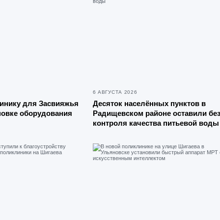
6 АВГУСТА 2026
инику для Засвияжья
Десяток населённых пунктов в
ановке оборудования
Радищевском районе оставили бе
контроля качества питьевой воды