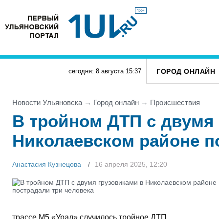
18+
ГОРОД ОНЛАЙН
сегодня: 8 августа
15
:
37
Новости Ульяновска
→
Город онлайн
→
Проиcшествия
В тройном ДТП с двумя
Николаевском районе п
Анастасия Кузнецова
16 апреля 2025, 12:20
трассе М5 «Урал» случилось тройное ДТП.