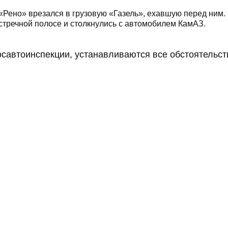
Рено» врезался в грузовую «Газель», ехавшую перед ним.
стречной полосе и столкнулись с автомобилем КамАЗ.
осавтоинспекции, устанавливаются все обстоятельст