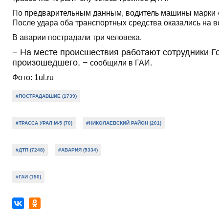
По предварительным данным, водитель машины марки «
После удара оба транспортных средства оказались на в
В аварии пострадали три человека.
− На месте происшествия работают сотрудники Г
произошедшего, −
сообщили в ГАИ.
Фото: 1ul.ru
#ПОСТРАДАВШИЕ (1739)
#ТРАССА УРАЛ М-5 (70)
#НИКОЛАЕВСКИЙ РАЙОН (201)
#ДТП (7248)
#АВАРИЯ (5334)
#ГАИ (150)