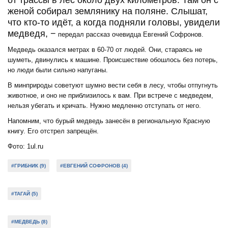
женой собирал землянику на поляне. Слышат,
что кто-то идёт, а когда подняли головы, увидели
медведя, −
передал рассказ очевидца Евгений Софронов.
Медведь оказался метрах в 60-70 от людей. Они, стараясь не
шуметь, двинулись к машине. Происшествие обошлось без потерь,
но люди были сильно напуганы.
В минприроды советуют шумно вести себя в лесу, чтобы отпугнуть
животное, и оно не приблизилось к вам. При встрече с медведем,
нельзя убегать и кричать. Нужно медленно отступать от него.
Напомним, что бурый медведь занесён в региональную Красную
книгу. Его отстрел запрещён.
Фото: 1ul.ru
#ГРИБНИК (9)
#ЕВГЕНИЙ СОФРОНОВ (4)
#ТАГАЙ (5)
#МЕДВЕДЬ (8)