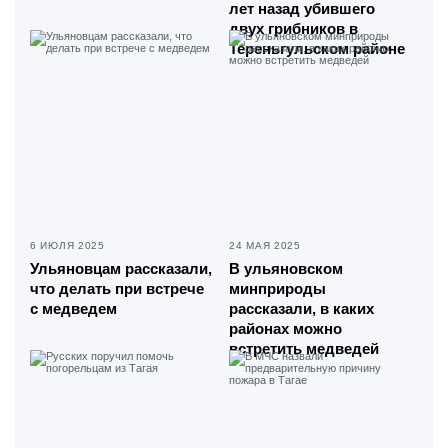
лет назад убившего
двух грибников в
Тереньгульском районе
6 ИЮЛЯ 2025
24 МАЯ 2025
Ульяновцам рассказали,
В ульяновском
что делать при встрече
минприроды
с медведем
рассказали, в каких
районах можно
встретить медведей