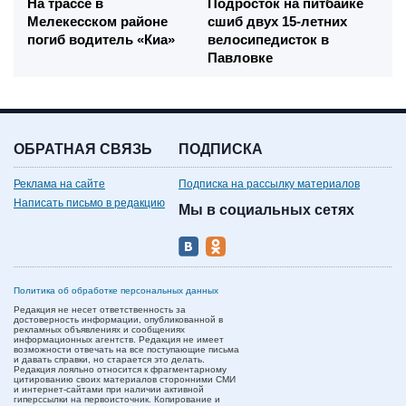
На трассе в
Подросток на питбайке
Мелекесском районе
сшиб двух 15-летних
погиб водитель «Киа»
велосипедисток в
Павловке
ОБРАТНАЯ СВЯЗЬ
ПОДПИСКА
Реклама на сайте
Подписка на рассылку материалов
Написать письмо в редакцию
Мы в социальных сетях
Политика об обработке персональных данных
Редакция не несет ответственность за
достоверность информации, опубликованной в
рекламных объявлениях и сообщениях
информационных агентств. Редакция не имеет
возможности отвечать на все поступающие письма
и давать справки, но старается это делать.
Редакция лояльно относится к фрагментарному
цитированию своих материалов сторонними СМИ
и интернет-сайтами при наличии активной
гиперссылки на первоисточник. Копирование и