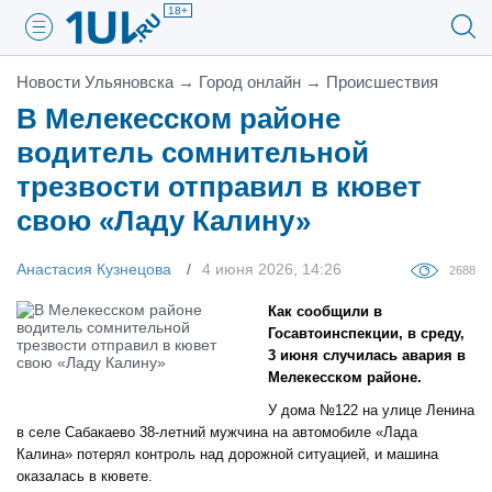
18+
Новости Ульяновска
→
Город онлайн
→
Проиcшествия
В Мелекесском районе
водитель сомнительной
трезвости отправил в кювет
свою «Ладу Калину»
Анастасия Кузнецова
4 июня 2026, 14:26
2688
Как сообщили в
Госавтоинспекции, в среду,
3 июня случилась авария в
Мелекесском районе.
У дома №122 на улице Ленина
в селе Сабакаево 38-летний мужчина на автомобиле «Лада
Калина» потерял контроль над дорожной ситуацией, и машина
оказалась в кювете.