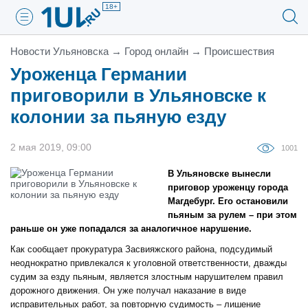
18+
Новости Ульяновска
→
Город онлайн
→
Проиcшествия
Уроженца Германии
приговорили в Ульяновске к
колонии за пьяную езду
2 мая 2019, 09:00
1001
В Ульяновске вынесли
приговор уроженцу города
Магдебург. Его остановили
пьяным за рулем – при этом
раньше он уже попадался за аналогичное нарушение.
Как сообщает прокуратура Засвияжского района, подсудимый
неоднократно привлекался к уголовной ответственности, дважды
судим за езду пьяным, является злостным нарушителем правил
дорожного движения. Он уже получал наказание в виде
исправительных работ, за повторную судимость – лишение