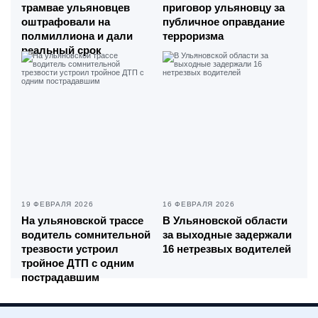
трамвае ульяновцев
приговор ульяновцу за
оштрафовали на
публичное оправдание
полмиллиона и дали
терроризма
реальный срок
19 ФЕВРАЛЯ 2026
16 ФЕВРАЛЯ 2026
На ульяновской трассе
В Ульяновской области
водитель сомнительной
за выходные задержали
трезвости устроил
16 нетрезвых водителей
тройное ДТП с одним
пострадавшим