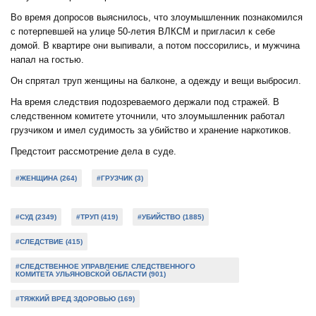
Во время допросов выяснилось, что злоумышленник познакомился
с потерпевшей на улице 50-летия ВЛКСМ и пригласил к себе
домой. В квартире они выпивали, а потом поссорились, и мужчина
напал на гостью.
Он спрятал труп женщины на балконе, а одежду и вещи выбросил.
На время следствия подозреваемого держали под стражей. В
следственном комитете уточнили, что злоумышленник работал
грузчиком и имел судимость за убийство и хранение наркотиков.
Предстоит рассмотрение дела в суде.
#ЖЕНЩИНА (264)
#ГРУЗЧИК (3)
#СУД (2349)
#ТРУП (419)
#УБИЙСТВО (1885)
#СЛЕДСТВИЕ (415)
#СЛЕДСТВЕННОЕ УПРАВЛЕНИЕ СЛЕДСТВЕННОГО
КОМИТЕТА УЛЬЯНОВСКОЙ ОБЛАСТИ (901)
#ТЯЖКИЙ ВРЕД ЗДОРОВЬЮ (169)