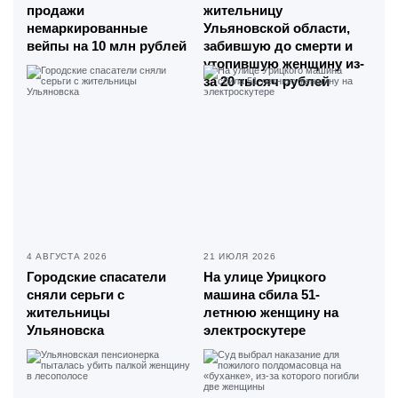
продажи
жительницу
немаркированные
Ульяновской области,
вейпы на 10 млн рублей
забившую до смерти и
утопившую женщину из-
за 20 тысяч рублей
4 АВГУСТА 2026
21 ИЮЛЯ 2026
Городские спасатели
На улице Урицкого
сняли серьги с
машина сбила 51-
жительницы
летнюю женщину на
Ульяновска
электроскутере