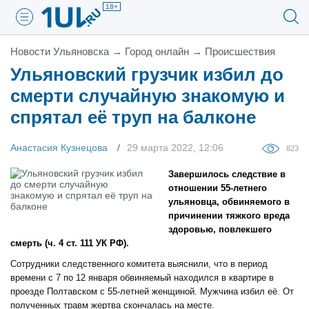
18+
Новости Ульяновска
→
Город онлайн
→
Проиcшествия
Ульяновский грузчик избил до
смерти случайную знакомую и
спрятал её труп на балконе
Анастасия Кузнецова
29 марта 2022, 12:06
823
Завершилось следствие в
отношении 55-летнего
ульяновца, обвиняемого в
причинении тяжкого вреда
здоровью, повлекшего
смерть (ч. 4 ст. 111 УК РФ).
Сотрудники следственного комитета выяснили, что в период
времени с 7 по 12 января обвиняемый находился в квартире в
проезде Полтавском с 55-летней женщиной. Мужчина избил её. От
полученных травм жертва скончалась на месте.