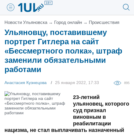
18+
Новости Ульяновска
→
Город онлайн
→
Проиcшествия
Ульяновцу, поставившему
портрет Гитлера на сайт
«Бессмертного полка», штраф
заменили обязательными
работами
Анастасия Кузнецова
25 января 2022, 17:33
895
23-летний
ульяновец, которого
суд признал
виновным в
реабилитации
нацизма, не стал выплачивать назначенный