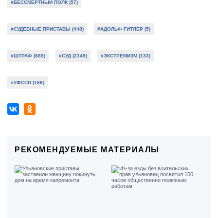
#БЕССМЕРТНЫЙ ПОЛК (57)
#СУДЕБНЫЕ ПРИСТАВЫ (448)
#АДОЛЬФ ГИТЛЕР (5)
#ШТРАФ (885)
#СУД (2349)
#ЭКСТРЕМИЗМ (133)
#УФССП (186)
РЕКОМЕНДУЕМЫЕ МАТЕРИАЛЫ