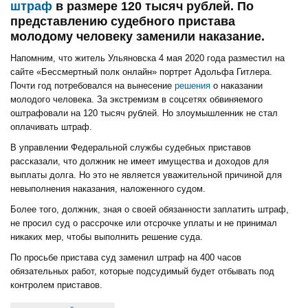
штраф
в размере 120 тысяч рублей. По
представлению судебного пристава
молодому человеку заменили наказание.
Напомним, что житель Ульяновска 4 мая 2020 года разместил на
сайте «Бессмертный полк онлайн» портрет Адольфа Гитлера.
Почти год потребовался на вынесение
решения
о наказании
молодого человека. За экстремизм в соцсетях обвиняемого
оштрафовали на 120 тысяч рублей. Но злоумышленник не стал
оплачивать штраф.
В управлении Федеральной службы судебных приставов
рассказали, что должник не имеет имущества и доходов для
выплаты долга. Но это не является уважительной причиной для
невыполнения наказания, наложенного судом.
Более того, должник, зная о своей обязанности заплатить штраф,
не просил суд о рассрочке или отсрочке уплаты и не принимал
никаких мер, чтобы выполнить решение суда.
По просьбе пристава суд заменил штраф на 400 часов
обязательных работ, которые подсудимый будет отбывать под
контролем приставов.