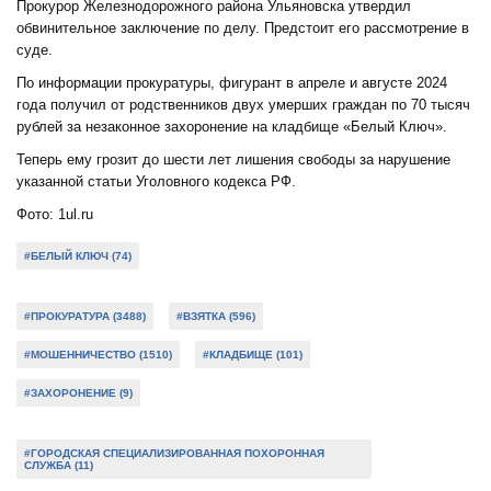
Прокурор Железнодорожного района Ульяновска утвердил
обвинительное заключение по делу. Предстоит его рассмотрение в
суде.
По информации прокуратуры, фигурант в апреле и августе 2024
года получил от родственников двух умерших граждан по 70 тысяч
рублей за незаконное захоронение на кладбище «Белый Ключ».
Теперь ему грозит до шести лет лишения свободы за нарушение
указанной статьи Уголовного кодекса РФ.
Фото: 1ul.ru
#БЕЛЫЙ КЛЮЧ (74)
#ПРОКУРАТУРА (3488)
#ВЗЯТКА (596)
#МОШЕННИЧЕСТВО (1510)
#КЛАДБИЩЕ (101)
#ЗАХОРОНЕНИЕ (9)
#ГОРОДСКАЯ СПЕЦИАЛИЗИРОВАННАЯ ПОХОРОННАЯ
СЛУЖБА (11)