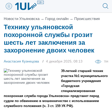
18+
Новости Ульяновска
→
Город онлайн
→
Проиcшествия
Технику ульяновской
похоронной службы грозит
шесть лет заключения за
захоронение двоих человек
Анастасия Кузнецова
4 декабря 2025, 08:13
784
39-летний старший техник
участка №1 муниципального
бюджетного учреждения
«Городская
специализированная
похоронная служба города Ульяновска» предстанет перед
судом по обвинению в мошенничестве с использованием
служебного положения (ч. 3 ст. 159 УК РФ).