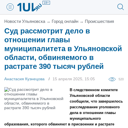
18+
Новости Ульяновска
→
Город онлайн
→
Проиcшествия
Суд рассмотрит дело в
отношении главы
муниципалитета в Ульяновской
области, обвиняемого в
растрате 390 тысяч рублей
Анастасия Кузнецова
15 апреля 2025, 15:05
520
В следственном комитете
Ульяновской области
сообщили, что завершилось
расследование уголовного
дела в отношении главы
муниципального
образования, которого обвиняют в присвоении и растрате