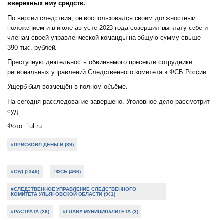
вверенных ему средств.
По версии следствия, он воспользовался своим должностным
положением и в июле-августе 2023 года совершил выплату себе и
членам своей управленческой команды на общую сумму свыше
390 тыс. рублей.
Преступную деятельность обвиняемого пресекли сотрудники
региональных управлений Следственного комитета и ФСБ России.
Ущерб был возмещён в полном объёме.
На сегодня расследование завершено. Уголовное дело рассмотрит
суд.
Фото: 1ul.ru
#ПРИСВОИЛ ДЕНЬГИ (39)
#СУД (2349)
#ФСБ (466)
#СЛЕДСТВЕННОЕ УПРАВЛЕНИЕ СЛЕДСТВЕННОГО
КОМИТЕТА УЛЬЯНОВСКОЙ ОБЛАСТИ (901)
#РАСТРАТА (26)
#ГЛАВА МУНИЦИПАЛИТЕТА (3)