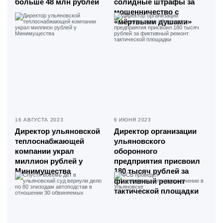
больше 48 млн рублей
солидные штрафы за
мошенничество с
«мёртвыми душами»
16 АВГУСТА 2023
6 ИЮНЯ 2023
Директор ульяновской
Директор организации
теплоснабжающей
ульяновского
компании украл
оборонного
миллион рублей у
предприятия присвоил
Минимущества
180 тысяч рублей за
фиктивный ремонт
тактической площадки