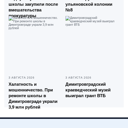
школы закупили после
ульяновской колонии
вмешательства
№8
прокуратуры
3 АВГУСТА 2026
3 АВГУСТА 2026
Халатность и
Димитровградский
мошенничество. При
краеведческий музей
ремонте школы в
выиграл грант ВТБ
Димитровграде украли
3,9 млн рублей