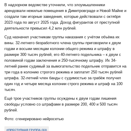
В надзорном ведомстве уточнили, что злоумышленники
арендовали нежилые помещения в Димитровграде и Новой Майне и
создали там игорные заведения, которые действовали с октября
2023 года по август 2025 года. Доход фигурантов от преступной
деятельности превысил 4,2 млн рублей.
Суд назначил участникам группы наказания с учётом объёма их
вины. 32-летнего безработного члена группы приговорили к двум
годам и восьми месяцам колонии общего режима и штрафу в
размере 300 тысяч рублей, его 40-летнего подельника – к двум с
половиной годам заключения и 250-тысячному штрафу. Их 34-
летний ранее судимый за вымогательство подельник отправится на
три года в колонию строгого режима и заплатит 250 тысяч рублей
штрафа. 32-летний член банды с судимостью за грабёж получил
один год и четыре месяца колонии строго режима и штраф на 100
тысяч.
Ещё трое участников группы осуждены к двум годам лишения
свободы условно со штрафами в размере 200, 400 и 500 тысяч
рублей.
Фото: сгенерировано нейросетью
#ПРЕСТУПНАЯ ГРУППА (33)