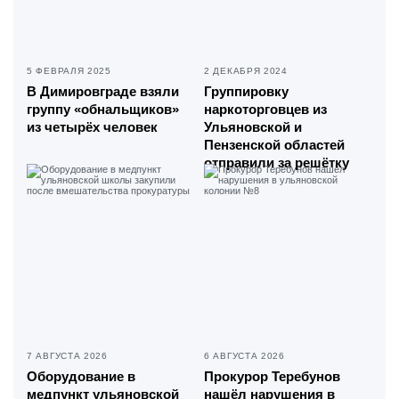
5 ФЕВРАЛЯ 2025
2 ДЕКАБРЯ 2024
В Димировграде взяли
Группировку
группу «обнальщиков»
наркоторговцев из
из четырёх человек
Ульяновской и
Пензенской областей
отправили за решётку
7 АВГУСТА 2026
6 АВГУСТА 2026
Оборудование в
Прокурор Теребунов
медпункт ульяновской
нашёл нарушения в