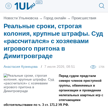
18+
Новости Ульяновска
→
Город онлайн
→
Проиcшествия
Реальные сроки, строгая
колония, крупные штрафы. Суд
«рассчитался» с хозяевами
игрового притона в
Димитровграде
Анастасия Кузнецова
7 июля 2026, 08:51
1706
Перед судом предстали
семеро членов преступной
группы, обвиняемых в
организации и проведении
нелегальных азартных игр с
отягчающими
обстоятельствами по ч. 3 ст. 171.2 УК РФ.