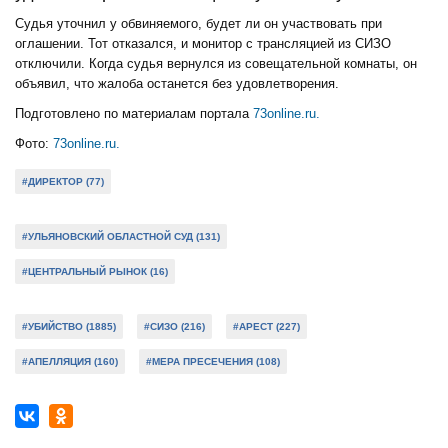
Судья уточнил у обвиняемого, будет ли он участвовать при
оглашении. Тот отказался, и монитор с трансляцией из СИЗО
отключили. Когда судья вернулся из совещательной комнаты, он
объявил, что жалоба останется без удовлетворения.
Подготовлено по материалам портала
73online.ru.
Фото:
73online.ru.
#ДИРЕКТОР (77)
#УЛЬЯНОВСКИЙ ОБЛАСТНОЙ СУД (131)
#ЦЕНТРАЛЬНЫЙ РЫНОК (16)
#УБИЙСТВО (1885)
#СИЗО (216)
#АРЕСТ (227)
#АПЕЛЛЯЦИЯ (160)
#МЕРА ПРЕСЕЧЕНИЯ (108)