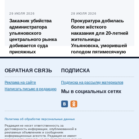
29 ИЮЛЯ 2026
28 ИЮЛЯ 2026
Заказчик убийства
Прокуратура добилась
администратора
более жёсткого
ульяновского
наказания для 20-летней
центрального рынка
жительницы
добивается суда
Ульяновска, уморившей
присяжных
голодом пятимесячную
дочь
ОБРАТНАЯ СВЯЗЬ
ПОДПИСКА
Реклама на сайте
Подписка на рассылку материалов
Написать письмо в редакцию
Мы в социальных сетях
Политика об обработке персональных данных
Редакция не несет ответственность за
достоверность информации, опубликованной в
рекламных объявлениях и сообщениях
информационных агентств. Редакция не имеет