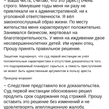
− Ваша честь, считаю, что это [арест] очень
строго. Минувшие годы меня ни разу не
привлекали ни к административной, ни к
уголовной ответственности. Я вёл
законопослушный образ жизни. По месту
жительства меня характеризуют положительно.
Занимался бизнесом, жертвовал на
благотворительность. У меня на иждивении двое
несовершеннолетних детей. Им нужен отец.
Прошу принять правильное решение.
Защитник подчеркнул, что суд первой инстанции не учёл
положительные характеристики и отсутствие доказательств того,
что подозреваемый планирует скрыться, а тяжесть преступления
не может быть единственным аргументом в пользу ареста.
Прокурор возразил:
− Следствие представило все доказательства.
Суд первой инстанции обоснованно решил
продлить срок содержания под стражей. Прошу
оставить это решение без изменений и не
удовлетворять апелляционную жалобу.