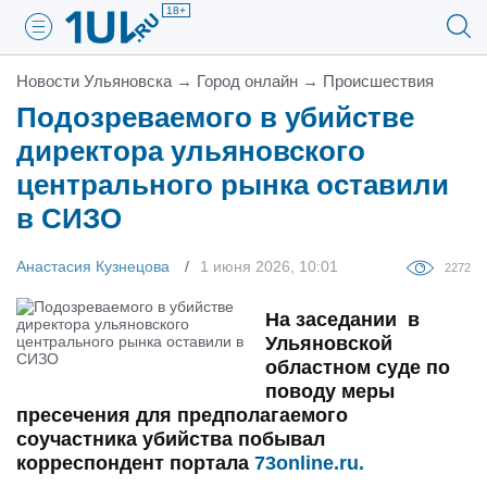
18+
Новости Ульяновска
→
Город онлайн
→
Проиcшествия
Подозреваемого в убийстве
директора ульяновского
центрального рынка оставили
в СИЗО
Анастасия Кузнецова
1 июня 2026, 10:01
2272
На заседании в
Ульяновской
областном суде по
поводу меры
пресечения для предполагаемого
соучастника убийства побывал
корреспондент портала
73online.ru.