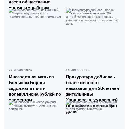
часов общественно
полезным работам
29 ИЮЛЯ 2026
28 ИЮЛЯ 2026
Многодетная мать из
Прокуратура добилась
Большой Борлы
более жёсткого
задолжала почти
наказания для 20-летней
полмиллиона рублей по
жительницы
алиментам
Ульяновска, уморившей
голодом пятимесячную
дочь