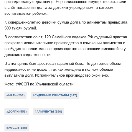
принадлежащую должнице. Нереализованное имущество оставили
в счёт погашения долга за детским учреждением, в котором
воспитывается ребенок.
К совершеннолетию девочки сумма долга по алиментам превысила
500 тысяч рублей.
В соответствии со ст. 120 Семейного кодекса РФ судебный пристав
прекратил исполнительное производство о взыскании алиментов и
возбудил исполнительное производство о взыскании имеющейся у
должника задолженности.
В этих целях был арестован гаражный бокс. Но до торгов объект
недвижимости не дошёл, так как женщина в полном объёме
выплатила долг. Исполнительное производство окончено.
Фото: УФССП по Ульяновской области
#МАТЬ (293)
#СУДЕБНЫЕ ПРИСТАВЫ (447)
#ДОЛГИ (553)
#АЛИМЕНТЫ (156)
#УФССП (185)