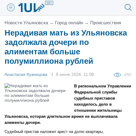
18+
Новости Ульяновска
→
Город онлайн
→
Проиcшествия
Нерадивая мать из Ульяновска
задолжала дочери по
алиментам больше
полумиллиона рублей
Анастасия Кузнецова
8 июня 2026, 11:08
2757
В региональном Управлении
Федеральной службы
судебных приставов
находилось дело в
отношении жительницы
Ульяновска, которая длительное время не выплачивала
алименты дочери.
Судебный пристав наложил арест на долю квартиры,