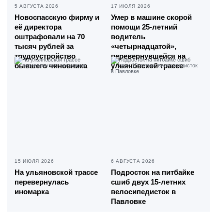
5 АВГУСТА 2026
17 ИЮЛЯ 2026
Новоспасскую фирму и
Умер в машине скорой
её директора
помощи 25-летний
оштрафовали на 70
водитель
тысяч рублей за
«четырнадцатой»,
трудоустройство
перевернувшейся на
бывшего чиновника
ульяновской трассе
15 ИЮЛЯ 2026
6 АВГУСТА 2026
На ульяновской трассе
Подросток на питбайке
перевернулась
сшиб двух 15-летних
иномарка
велосипедисток в
Павловке