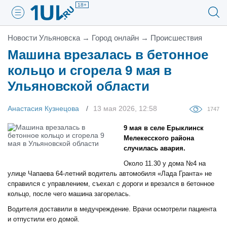
18+
Новости Ульяновска
→
Город онлайн
→
Проиcшествия
Машина врезалась в бетонное
кольцо и сгорела 9 мая в
Ульяновской области
Анастасия Кузнецова
13 мая 2026, 12:58
1747
9 мая в селе Ерыклинск
Мелекесского района
случилась авария.
Около 11.30 у дома №4 на
улице Чапаева 64-летний водитель автомобиля «Лада Гранта» не
справился с управлением, съехал с дороги и врезался в бетонное
кольцо, после чего машина загорелась.
Водителя доставили в медучреждение. Врачи осмотрели пациента
и отпустили его домой.