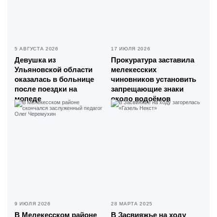
5 АВГУСТА 2026
17 ИЮЛЯ 2026
Девушка из
Прокуратура заставила
Ульяновской области
мелекесских
оказалась в больнице
чиновников установить
после поездки на
запрещающие знаки
мопеде
около водоёмов
9 ИЮЛЯ 2026
28 МАРТА 2025
В Мелекесском районе
В Засвияжье на ходу