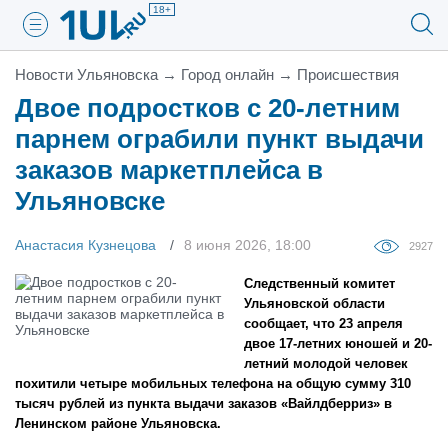
18+
Новости Ульяновска
→
Город онлайн
→
Проиcшествия
Двое подростков с 20-летним
парнем ограбили пункт выдачи
заказов маркетплейса в
Ульяновске
Анастасия Кузнецова
8 июня 2026, 18:00
2927
Следственный комитет
Ульяновской области
сообщает, что 23 апреля
двое 17-летних юношей и 20-
летний молодой человек
похитили четыре мобильных телефона на общую сумму 310
тысяч рублей из пункта выдачи заказов «Вайлдберриз» в
Ленинском районе Ульяновска.