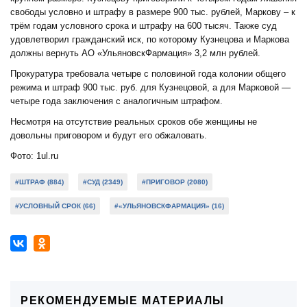
свободы условно и штрафу в размере 900 тыс. рублей, Маркову – к
трём годам условного срока и штрафу на 600 тысяч. Также суд
удовлетворил гражданский иск, по которому Кузнецова и Маркова
должны вернуть АО «УльяновскФармация» 3,2 млн рублей.
Прокуратура требовала четыре с половиной года колонии общего
режима и штраф 900 тыс. руб. для Кузнецовой, а для Марковой —
четыре года заключения с аналогичным штрафом.
Несмотря на отсутствие реальных сроков обе женщины не
довольны приговором и будут его обжаловать.
Фото: 1ul.ru
#ШТРАФ (884)
#СУД (2349)
#ПРИГОВОР (2080)
#УСЛОВНЫЙ СРОК (66)
#«УЛЬЯНОВСКФАРМАЦИЯ» (16)
РЕКОМЕНДУЕМЫЕ МАТЕРИАЛЫ