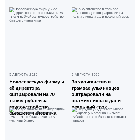
5 АВГУСТА 2026
5 АВГУСТА 2026
Новоспасскую фирму и
За хулиганство в
её директора
трамвае ульяновцев
оштрафовали на 70
оштрафовали на
тысяч рублей за
полмиллиона и дали
трудоустройство
реальный срок
бывшего чиновника