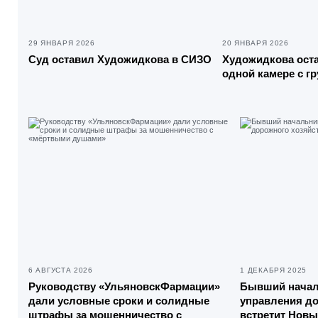
29 ЯНВАРЯ 2026
20 ЯНВАРЯ 2026
Суд оставил Художидкова в СИЗО
Художидкова ост
одной камере с г
6 АВГУСТА 2026
1 ДЕКАБРЯ 2025
Руководству «УльяновскФармации»
Бывший начал
дали условные сроки и солидные
управления до
штрафы за мошенничество с
встретит Новы