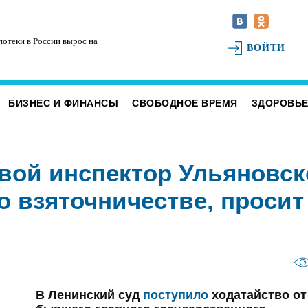
потеки в России вырос на
ВОЙТИ
БИЗНЕС И ФИНАНСЫ
СВОБОДНОЕ ВРЕМЯ
ЗДОРОВЬ
вой инспектор Ульяновск
 взяточничестве, просит
В Ленинский суд
поступило
ходатайство от