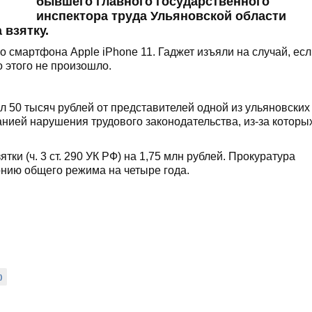
бывшего главного государственного
инспектора труда Ульяновской области
 взятку.
го смартфона Apple iPhone 11. Гаджет изъяли на случай, ес
 этого не произошло.
л 50 тысяч рублей от представителей одной из ульяновских
ией нарушения трудового законодательства, из-за которы
ки (ч. 3 ст. 290 УК РФ) на 1,75 млн рублей. Прокуратура
онию общего режима на четыре года.
)