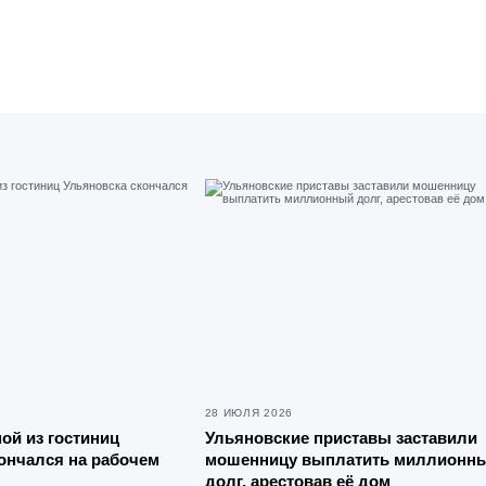
28 ИЮЛЯ 2026
ой из гостиниц
Ульяновские приставы заставили
ончался на рабочем
мошенницу выплатить миллионн
долг, арестовав её дом