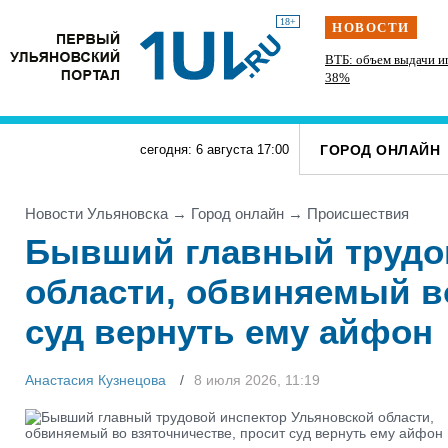
18+
НОВОСТИ
ВТБ: объем выдачи и
38%
ГОРОД ОНЛАЙН
сегодня: 6 августа
17
:
00
Новости Ульяновска
→
Город онлайн
→
Проиcшествия
Бывший главный трудо
области, обвиняемый во
суд вернуть ему айфон
Анастасия Кузнецова
8 июля 2026, 11:19