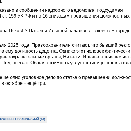
.
казано в сообщении надзорного ведомства, подсудимая
4 ст. 159 УК РФ и по 16 эпизодам превышения должностных
тора ПсковГУ Натальи Ильиной начался в Псковском город
ля 2025 года. Правоохранители считают, что бывший ректо
ала ему должность доцента. Однако этот человек фактически
 правоохранительные органы, Наталья Ильина в течение чет
р Подзноева». Общая стоимость услуг гостиницы превысила
 ещё одно уголовное дело по статье о превышении должно
 в октябре − ещё три.
УЖЕБНЫХ ПОЛНОМОЧИЙ (14)