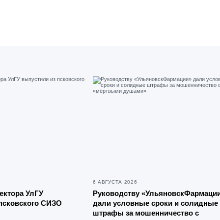
6 АВГУСТА 2026
ектора УлГУ
Руководству «УльяновскФармаци
псковского СИЗО
дали условные сроки и солидные
штрафы за мошенничество с