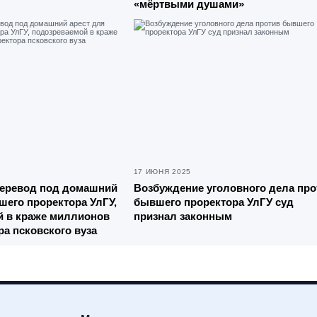
«мёртвыми душами»
17 ИЮНЯ 2025
перевод под домашний
Возбуждение уголовного дела про
шего проректора УлГУ,
бывшего проректора УлГУ суд
й в краже миллионов
признал законным
ра псковского вуза