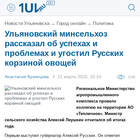
18+
Новости Ульяновска
→
Город онлайн
→
Политика
Ульяновский минсельхоз
рассказал об успехах и
проблемах и угостил Русских
корзиной овощей
Анастасия Кузнецова
21 марта 2025, 15:10
2146
Региональное Министерство
агропромышленного
комплекса провело
коллегию на территории АО
«Тепличное». Министр
сельского хозяйства Алексей Леушкин отчитался об итогах
года.
Первым выступил губернатор Алексей Русских. Он отметил