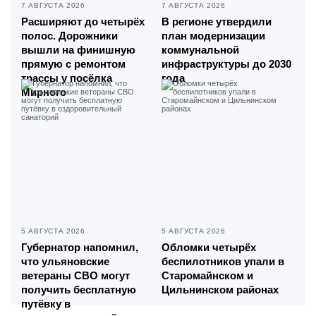
7 АВГУСТА 2026
7 АВГУСТА 2026
Расширяют до четырёх
В регионе утвердили
полос. Дорожники
план модернизации
вышли на финишную
коммунальной
прямую с ремонтом
инфраструктуры до 2030
трассы у посёлка
года
Мирного
5 АВГУСТА 2026
5 АВГУСТА 2026
Губернатор напомнил,
Обломки четырёх
что ульяновские
беспилотников упали в
ветераны СВО могут
Старомайнском и
получить бесплатную
Цильнинском районах
путёвку в