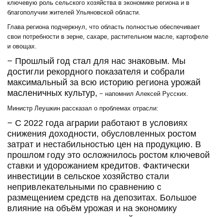
ключевую роль сельского хозяйства в экономике региона и в
благополучии жителей Ульяновской области.
Глава региона подчеркнул, что область полностью обеспечивает
свои потребности в зерне, сахаре, растительном масле, картофеле
и овощах.
− Прошлый год стал для нас знаковым. Мы
достигли рекордного показателя и собрали
максимальный за всю историю региона урожай
масленичных культур,
− напомнил Алексей Русских.
Министр Леушкин рассказал о проблемах отрасли:
− С 2022 года аграрии работают в условиях
снижения доходности, обусловленных ростом
затрат и нестабильностью цен на продукцию. В
прошлом году это осложнилось ростом ключевой
ставки и удорожанием кредитов. Фактически
инвестиции в сельское хозяйство стали
непривлекательными по сравнению с
размещением средств на депозитах. Большое
влияние на объём урожая и на экономику