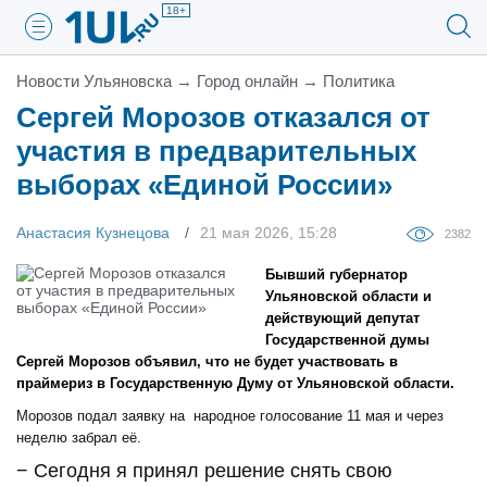
18+
Новости Ульяновска
→
Город онлайн
→
Политика
Сергей Морозов отказался от
участия в предварительных
выборах «Единой России»
Анастасия Кузнецова
21 мая 2026, 15:28
2382
Бывший губернатор
Ульяновской области и
действующий депутат
Государственной думы
Сергей Морозов объявил, что не будет участвовать в
праймериз в Государственную Думу от Ульяновской области.
Морозов подал заявку на народное голосование 11 мая и через
неделю забрал её.
− Сегодня я принял решение снять свою