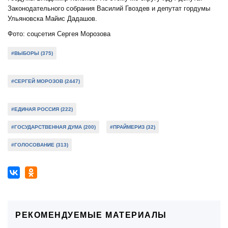
Законодательного собрания Василий Гвоздев и депутат гордумы
Ульяновска Майис Дадашов.
Фото: соцсетия Сергея Морозова
#ВЫБОРЫ (375)
#СЕРГЕЙ МОРОЗОВ (2447)
#ЕДИНАЯ РОССИЯ (222)
#ГОСУДАРСТВЕННАЯ ДУМА (200)
#ПРАЙМЕРИЗ (32)
#ГОЛОСОВАНИЕ (313)
РЕКОМЕНДУЕМЫЕ МАТЕРИАЛЫ