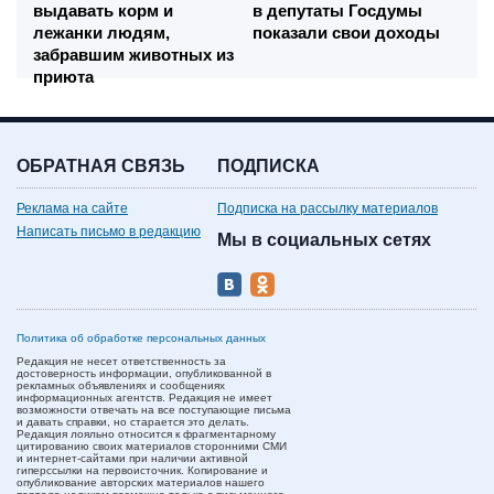
выдавать корм и
в депутаты Госдумы
лежанки людям,
показали свои доходы
забравшим животных из
приюта
ОБРАТНАЯ СВЯЗЬ
ПОДПИСКА
Реклама на сайте
Подписка на рассылку материалов
Написать письмо в редакцию
Мы в социальных сетях
Политика об обработке персональных данных
Редакция не несет ответственность за
достоверность информации, опубликованной в
рекламных объявлениях и сообщениях
информационных агентств. Редакция не имеет
возможности отвечать на все поступающие письма
и давать справки, но старается это делать.
Редакция лояльно относится к фрагментарному
цитированию своих материалов сторонними СМИ
и интернет-сайтами при наличии активной
гиперссылки на первоисточник. Копирование и
опубликование авторских материалов нашего