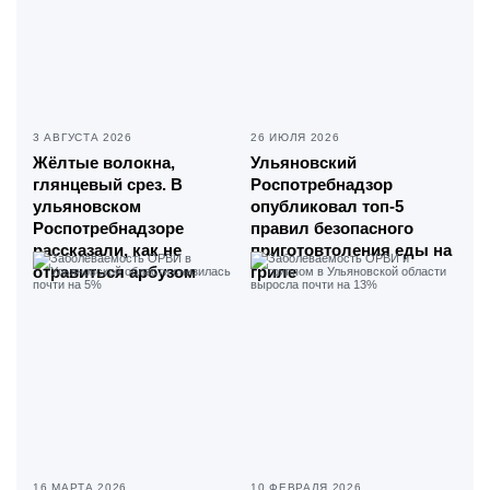
3 АВГУСТА 2026
26 ИЮЛЯ 2026
Жёлтые волокна,
Ульяновский
глянцевый срез. В
Роспотребнадзор
ульяновском
опубликовал топ-5
Роспотребнадзоре
правил безопасного
рассказали, как не
приготовтоления еды на
отравиться арбузом
гриле
16 МАРТА 2026
10 ФЕВРАЛЯ 2026