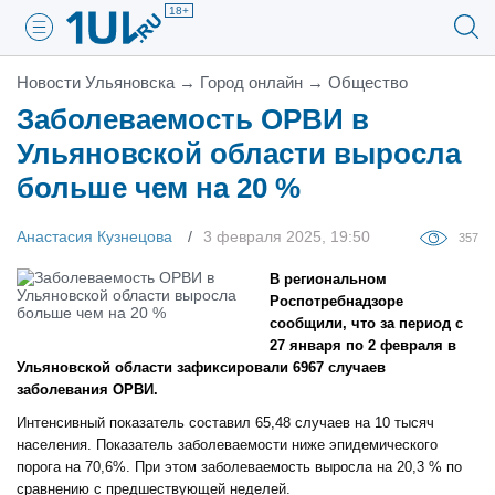
18+
Новости Ульяновска
→
Город онлайн
→
Общество
Заболеваемость ОРВИ в
Ульяновской области выросла
больше чем на 20 %
Анастасия Кузнецова
3 февраля 2025, 19:50
357
В региональном
Роспотребнадзоре
сообщили, что за период с
27 января по 2 февраля в
Ульяновской области зафиксировали 6967 случаев
заболевания ОРВИ.
Интенсивный показатель составил 65,48 случаев на 10 тысяч
населения. Показатель заболеваемости ниже эпидемического
порога на 70,6%. При этом заболеваемость выросла на 20,3 % по
сравнению с предшествующей неделей.