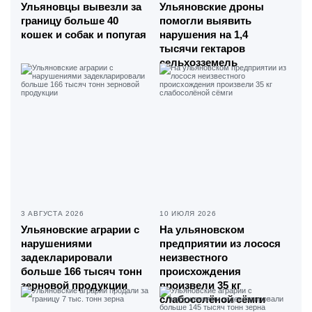
Ульяновцы вывезли за
Ульяновские дроны
границу больше 40
помогли выявить
кошек и собак и попугая
нарушения на 1,4
тысячи гектаров
сельхозземель
3 АВГУСТА 2026
10 ИЮЛЯ 2026
Ульяновские аграрии с
На ульяновском
нарушениями
предприятии из лосося
задекларировали
неизвестного
больше 166 тысяч тонн
происхождения
зерновой продукции
произвели 35 кг
слабосолёной сёмги