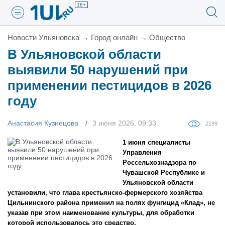
18+
Новости Ульяновска
→
Город онлайн
→
Общество
В Ульяновской области
выявили 50 нарушений при
применении пестицидов в 2026
году
Анастасия Кузнецова
3 июня 2026, 09:33
2199
1 июня специалисты
Управления
Россельхознадзора по
Чувашской Республике и
Ульяновской области
установили, что глава крестьянско-фермерского хозяйства
Цильнинского района применил на полях фунгицид «Клад», не
указав при этом наименование культуры, для обработки
которой использовалось это средство.