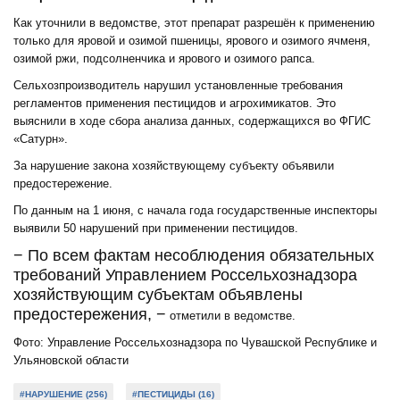
Как уточнили в ведомстве, этот препарат разрешён к применению
только для яровой и озимой пшеницы, ярового и озимого ячменя,
озимой ржи, подсолненчика и ярового и озимого рапса.
Сельхозпроизводитель нарушил установленные требования
регламентов применения пестицидов и агрохимикатов. Это
выяснили в ходе сбора анализа данных, содержащихся во ФГИС
«Сатурн».
За нарушение закона хозяйствующему субъекту объявили
предостережение.
По данным на 1 июня, с начала года государственные инспекторы
выявили 50 нарушений при применении пестицидов.
− По всем фактам несоблюдения обязательных
требований Управлением Россельхознадзора
хозяйствующим субъектам объявлены
предостережения, −
отметили в ведомстве.
Фото: Управление Россельхознадзора по Чувашской Республике и
Ульяновской области
#НАРУШЕНИЕ (256)
#ПЕСТИЦИДЫ (16)