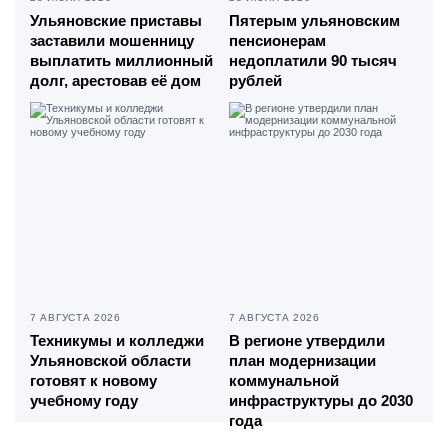
Ульяновские приставы
Пятерым ульяновским
заставили мошенницу
пенсионерам
выплатить миллионный
недоплатили 90 тысяч
долг, арестовав её дом
рублей
7 АВГУСТА 2026
7 АВГУСТА 2026
Техникумы и колледжи
В регионе утвердили
Ульяновской области
план модернизации
готовят к новому
коммунальной
учебному году
инфраструктуры до 2030
года