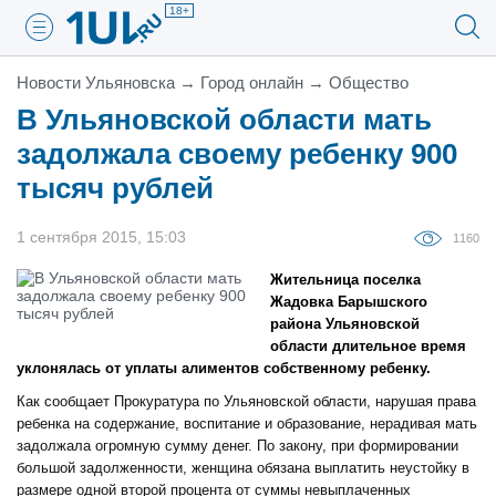
18+
Новости Ульяновска
→
Город онлайн
→
Общество
В Ульяновской области мать
задолжала своему ребенку 900
тысяч рублей
1 сентября 2015, 15:03
1160
Жительница поселка
Жадовка Барышского
района Ульяновской
области длительное время
уклонялась от уплаты алиментов собственному ребенку.
Как сообщает Прокуратура по Ульяновской области, нарушая права
ребенка на содержание, воспитание и образование, нерадивая мать
задолжала огромную сумму денег. По закону, при формировании
большой задолженности, женщина обязана выплатить неустойку в
размере одной второй процента от суммы невыплаченных