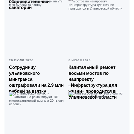
оздоровительный
санаторий
29 ИЮЛЯ 2026
8 ИЮЛЯ 2026
Сотрудницу
Капитальный ремонт
ульяновского
восьми мостов по
минтранса
нацпроекту
оштрафовали на 2,9 млн
«Инфраструктура для
рублей за взятку
жизни» проводится в
Ульяновской области