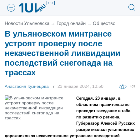
18+
Новости Ульяновска
→
Город онлайн
→
Общество
В ульяновском минтрансе
устроят проверку после
некачественной ликвидации
последствий снегопада на
трассах
Анастасия Кузнецова
23 января 2024, 10:50
407
Сегодня, 23 января, в
областном правительстве
проходит заседание штаба
по развитию региона.
Губернатор Алексей Русских
раскритиковал ульяновских
дорожников за некачественное устранение последствий