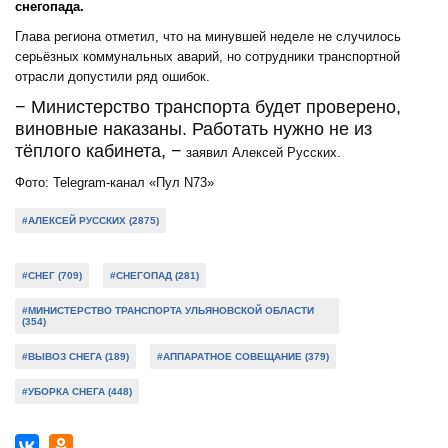
снегопада.
Глава региона отметил, что на минувшей неделе не случилось
серьёзных коммунальных аварий, но сотрудники транспортной
отрасли допустили ряд ошибок.
− Министерство транспорта будет проверено,
виновные наказаны. Работать нужно не из
тёплого кабинета, −
заявил Алексей Русских.
Фото: Telegram-канал «Пул N73»
#АЛЕКСЕЙ РУССКИХ (2875)
#СНЕГ (709)
#СНЕГОПАД (281)
#МИНИСТЕРСТВО ТРАНСПОРТА УЛЬЯНОВСКОЙ ОБЛАСТИ
(354)
#ВЫВОЗ СНЕГА (189)
#АППАРАТНОЕ СОВЕЩАНИЕ (379)
#УБОРКА СНЕГА (448)