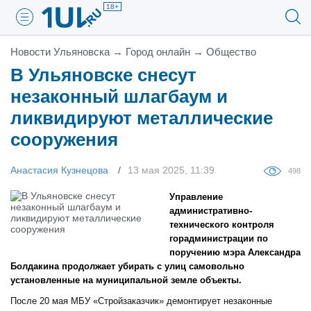
18+
Новости Ульяновска
→
Город онлайн
→
Общество
В Ульяновске снесут
незаконный шлагбаум и
ликвидируют металлические
сооружения
Анастасия Кузнецова
13 мая 2025, 11:39
498
Управление
административно-
технического контроля
горадминистрации по
поручению мэра Александра
Болдакина продолжает убирать с улиц самовольно
установленные на муниципальной земле объекты.
После 20 мая МБУ «Стройзаказчик» демонтирует незаконные