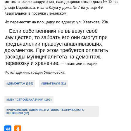
металлические сооружения, находящиеся около дома № 13 на
улице Варейкиса, и шлагбаум у дома № 7 на улице 4-й
Квартальной в посёлке Ленинском.
Их переместят на площадку по адресу: ул. Хваткова, 23в.
− Если собственники не вывезут своё
имущество, то забрать его они смогут при
предъявлении правоустанавливающих
документов. При этом требуется оплатить
расходы муниципалитета на демонтаж,
перевозку и хранение, −
отметили в мэрии.
Фото: администрация Ульяновска
#ДЕМОНТАЖ (325)
#ШЛАГБАУМ (11)
#МБУ "СТРОЙЗАКАЗЧИК" (100)
#УПРАВЛЕНИЕ АДМИНИСТРАТИВНО-ТЕХНИЧЕСКОГО
КОНТРОЛЯ (22)