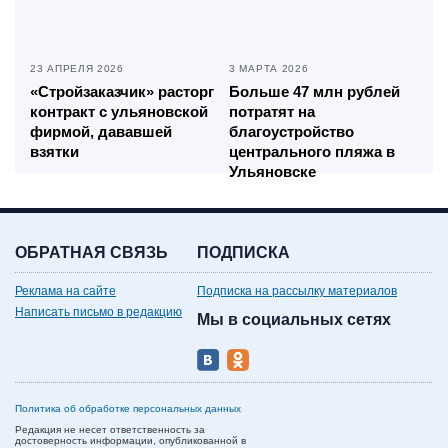
23 АПРЕЛЯ 2026
3 МАРТА 2026
«Стройзаказчик» расторг
Больше 47 млн рублей
контракт с ульяновской
потратят на
фирмой, дававшей
благоустройство
взятки
центрального пляжа в
Ульяновске
ОБРАТНАЯ СВЯЗЬ
ПОДПИСКА
Реклама на сайте
Подписка на рассылку материалов
Написать письмо в редакцию
Мы в социальных сетях
Политика об обработке персональных данных
Редакция не несет ответственность за
достоверность информации, опубликованной в