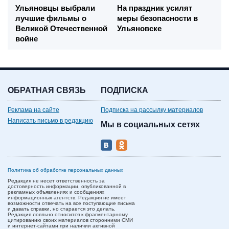
Ульяновцы выбрали
На праздник усилят
лучшие фильмы о
меры безопасности в
Великой Отечественной
Ульяновске
войне
ОБРАТНАЯ СВЯЗЬ
ПОДПИСКА
Реклама на сайте
Подписка на рассылку материалов
Написать письмо в редакцию
Мы в социальных сетях
Политика об обработке персональных данных
Редакция не несет ответственность за
достоверность информации, опубликованной в
рекламных объявлениях и сообщениях
информационных агентств. Редакция не имеет
возможности отвечать на все поступающие письма
и давать справки, но старается это делать.
Редакция лояльно относится к фрагментарному
цитированию своих материалов сторонними СМИ
и интернет-сайтами при наличии активной