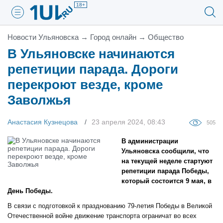
18+
Новости Ульяновска
→
Город онлайн
→
Общество
В Ульяновске начинаются
репетиции парада. Дороги
перекроют везде, кроме
Заволжья
Анастасия Кузнецова
23 апреля 2024, 08:43
505
В администрации
Ульяновска сообщили, что
на текущей неделе стартуют
репетиции парада Победы,
который состоится 9 мая, в
День Победы.
В связи с подготовкой к празднованию 79-летия Победы в Великой
Отечественной войне движение транспорта ограничат во всех