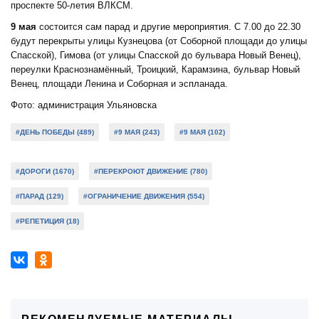
проспекте 50-летия ВЛКСМ.
9 мая
состоится сам парад и другие мероприятия. С 7.00 до 22.30
будут перекрыты улицы Кузнецова (от Соборной площади до улицы
Спасской), Гимова (от улицы Спасской до бульвара Новый Венец),
переулки Краснознамённый, Троицкий, Карамзина, бульвар Новый
Венец, площади Ленина и Соборная и эспланада.
Фото: администрация Ульяновска
#ДЕНЬ ПОБЕДЫ (489)
#9 МАЯ (243)
#9 МАЯ (102)
#ДОРОГИ (1670)
#ПЕРЕКРОЮТ ДВИЖЕНИЕ (780)
#ПАРАД (129)
#ОГРАНИЧЕНИЕ ДВИЖЕНИЯ (554)
#РЕПЕТИЦИЯ (18)