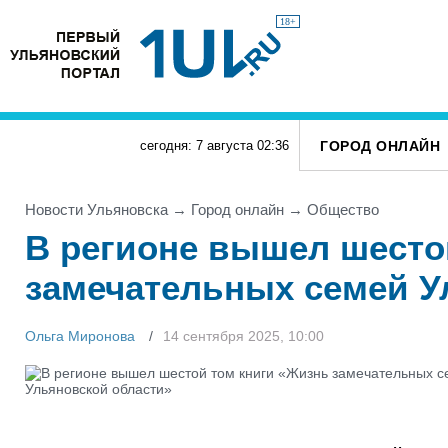
18+
ГОРОД ОНЛАЙН
сегодня: 7 августа
02
:
36
Новости Ульяновска
→
Город онлайн
→
Общество
В регионе вышел шесто
замечательных семей У
Ольга Миронова
14 сентября 2025, 10:00