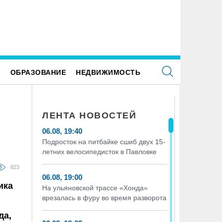
Е
ОБРАЗОВАНИЕ
НЕДВИЖИМОСТЬ
ЛЕНТА НОВОСТЕЙ
06.08, 19:40
Подросток на питбайке сшиб двух 15-
летних велосипедисток в Павловке
823
06.08, 19:00
ика
На ульяновской трассе «Хонда»
врезалась в фуру во время разворота
да,