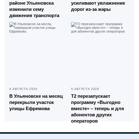
районе Ульяновска
усиливают увлажнение
изменили сему
дорог из-за жары
движения транспорта
6 АВГУСТА 2026
5 АВГУСТА 2026
В Ульяновске на месяц
Т2 перезапускает
перекрыли участок
программу «Выгодно
улицы Ефремова
вместе» – теперь и для
абонентов других
операторов