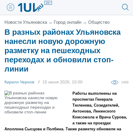
18+
Новости Ульяновска
→
Город онлайн
→
Общество
В разных районах Ульяновска
нанесли новую дорожную
разметку на пешеходных
переходах и обновили стоп-
линии
Кирилл Чернов
15 июня 2026, 10:00
2458
Работы выполнены на
проспектах Генерала
Тюленева, Созидателей,
Антонова, Ленинского
Комсомола и Врача Сурова,
а также на проездах
Аполлона Сысцова и Полбина. Также разметку обновили на