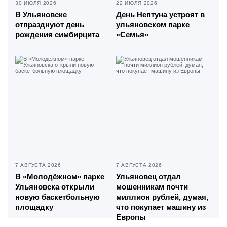
30 ИЮЛЯ 2026
22 ИЮЛЯ 2026
В Ульяновске
День Нептуна устроят в
отпразднуют день
ульяновском парке
рождения симбирцита
«Семья»
7 АВГУСТА 2026
7 АВГУСТА 2026
В «Молодёжном» парке
Ульяновец отдал
Ульяновска открыли
мошенникам почти
новую баскетбольную
миллион рублей, думая,
площадку
что покупает машину из
Европы