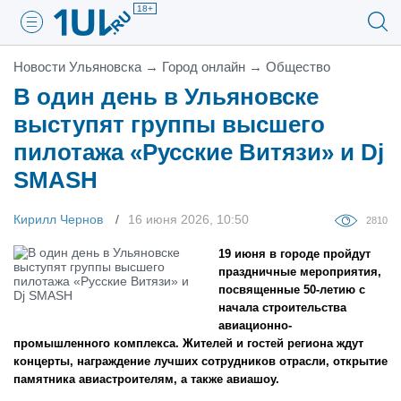
18+
Новости Ульяновска
→
Город онлайн
→
Общество
В один день в Ульяновске
выступят группы высшего
пилотажа «Русские Витязи» и Dj
SMASH
Кирилл Чернов
16 июня 2026, 10:50
2810
19 июня в городе пройдут
праздничные мероприятия,
посвященные 50-летию с
начала строительства
авиационно-
промышленного комплекса. Жителей и гостей региона ждут
концерты, награждение лучших сотрудников отрасли, открытие
памятника авиастроителям, а также авиашоу.