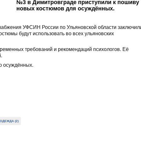
№3 в Димитровграде приступили к пошиву
новых костюмов для осуждённых.
снабжения УФСИН России по Ульяновской области заключил
остюмы будут использовать во всех ульяновских
временных требований и рекомендаций психологов. Её
.
о осуждённых.
ОДЕЖДА (2)