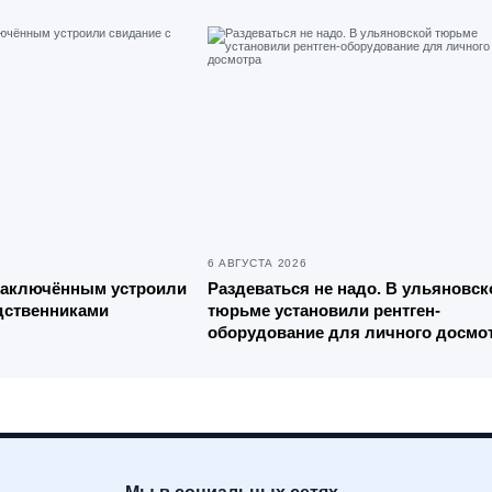
6 АВГУСТА 2026
заключённым устроили
Раздеваться не надо. В ульяновск
дственниками
тюрьме установили рентген-
оборудование для личного досмо