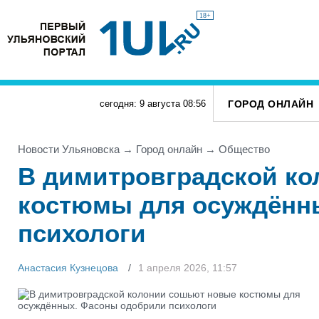
18+
ГОРОД ОНЛАЙН
сегодня: 9 августа
08
:
56
Новости Ульяновска
→
Город онлайн
→
Общество
В димитровградской к
костюмы для осуждённ
психологи
Анастасия Кузнецова
1 апреля 2026, 11:57