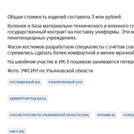
Общая стоимость изделий составила 3 млн рублей.
Колония и база материально-технического и военного 
государственный контракт на поставку униформы. Эти к
пенитенциарных учреждениях.
Фасон костюмов разработали специалисты с учётом со
стремились сделать более комфортной и менее мрачной
На швейном участке в ИК-3 пошивом занимаются пятер
Фото: УФСИН по Ульяновской области
#ОСУЖДЕННЫЙ (89)
#ЗАКЛЮЧЕННЫЙ (103)
#ДИМИТРОВГРАД (2613)
#УФСИН РОССИИ ПО УЛЬЯНОВСКОЙ ОБЛАСТИ (338)
#ПОШИВ (6)
#СПЕЦ
#ИК-3 (28)