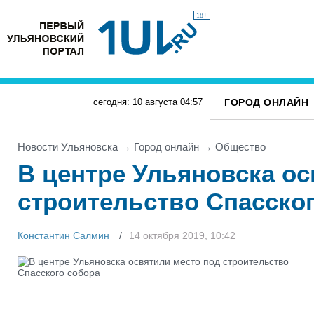
18+
ГОРОД ОНЛАЙН
сегодня: 10 августа
04
:
57
Новости Ульяновска
→
Город онлайн
→
Общество
В центре Ульяновска ос
строительство Спасско
Константин Салмин
14 октября 2019, 10:42