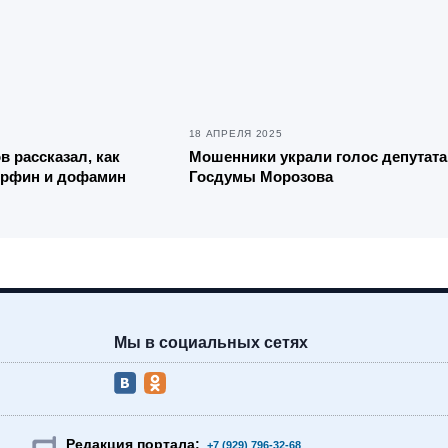
18 АПРЕЛЯ 2025
в рассказал, как
Мошенники украли голос депутата
орфин и дофамин
Госдумы Морозова
Мы в социальных сетях
Редакция портала:
+7 (929) 796-32-68