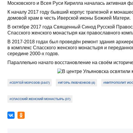
Московского и Всея Руси Кирилла началась активная ф
К началу 2017 году бывший корпус трапезной и монаше
домовой храм в честь Иверской иконы Божией Матери.
В октябре 2017 года Священный Синод Русской Право
Спасского женского монастыря как православного компле
В 2017-2018 годах был проведён ремонт здания архиер
в комплекс Спасского женского монастыря и переданног
середине 2000-х годов.
Параллельно начато восстановление на своём историче
#СЕРГЕЙ МОРОЗОВ (2447)
#ИГОРЬ ЛЮБЧЕНКОВ (4)
#МИТРОПОЛИТ ИОС
#СПАССКИЙ ЖЕНСКИЙ МОНАСТЫРЬ (37)