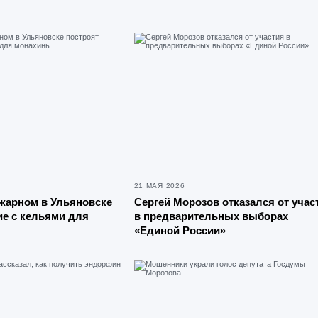
21 МАЯ 2026
жарном в Ульяновске
Сергей Морозов отказался от учас
ие с кельями для
в предварительных выборах
«Единой России»