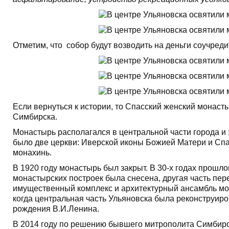
Отметим, что собор будут возводить на деньги соучред
Если вернуться к истории, то Спасский женский монаст
Симбирска.
Монастырь располагался в центральной части города и 
было две церкви: Иверской иконы Божией Матери и Спа
монахинь.
В 1920 году монастырь был закрыт. В 30-х годах прошл
монастырских построек была снесена, другая часть пер
имущественный комплекс и архитектурный ансамбль мон
когда центральная часть Ульяновска была реконструиро
рождения В.И.Ленина.
В 2014 году по решению бывшего митрополита Симбирс