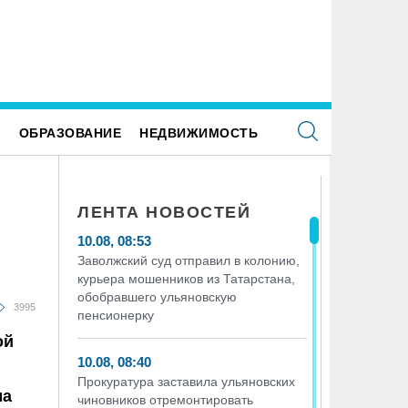
Е
ОБРАЗОВАНИЕ
НЕДВИЖИМОСТЬ
ЛЕНТА НОВОСТЕЙ
10.08, 08:53
Заволжский суд отправил в колонию,
курьера мошенников из Татарстана,
обобравшего ульяновскую
3995
пенсионерку
ой
10.08, 08:40
Прокуратура заставила ульяновских
ма
чиновников отремонтировать