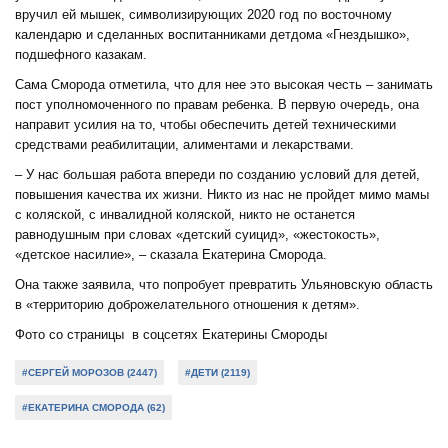
вручил ей мышек, символизирующих 2020 год по восточному
календарю и сделанных воспитанниками детдома «Гнездышко»,
подшефного казакам.
Сама Сморода отметила, что для нее это высокая честь – занимать
пост уполномоченного по правам ребенка. В первую очередь, она
направит усилия на то, чтобы обеспечить детей техническими
средствами реабилитации, алиментами и лекарствами.
– У нас большая работа впереди по созданию условий для детей,
повышения качества их жизни. Никто из нас не пройдет мимо мамы
с коляской, с инвалидной коляской, никто не останется
равнодушным при словах «детский суицид», «жестокость»,
«детское насилие», – сказала Екатерина Сморода.
Она также заявила, что попробует превратить Ульяновскую область
в «территорию доброжелательного отношения к детям».
Фото со страницы в соцсетях Екатерины Смороды
#СЕРГЕЙ МОРОЗОВ (2447)
#ДЕТИ (2119)
#ЕКАТЕРИНА СМОРОДА (62)