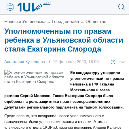
18+
Новости Ульяновска
→
Город онлайн
→
Общество
Уполномоченным по правам
ребенка в Ульяновской области
стала Екатерина Сморода
Анастасия Кузнецова
19 февраля 2020, 16:00
952
Ее кандидатуру утвердили
уполномоченный по правам
человека в РФ Татьяна
Москалькова и глава
региона Сергей Морозов. Также Екатерина Сморода была
одобрена на роль защитники прав несовершеннолетних
депутатами регионального парламента на тайном голосовании.
Среди первых, кто поздравил нового уполномоченного с
назначением, были ульяновские казаки и казачки.
Атаман
ульяновского отдела СКВРиЗ, казачий полковник
Андрей Куликов