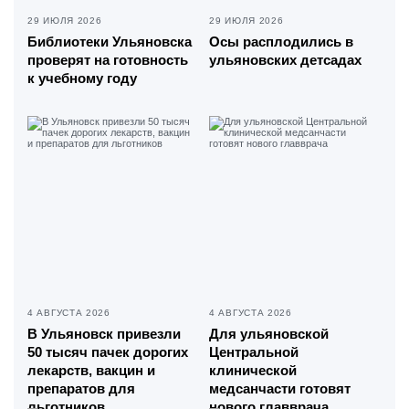
29 ИЮЛЯ 2026
29 ИЮЛЯ 2026
Библиотеки Ульяновска
Осы расплодились в
проверят на готовность
ульяновских детсадах
к учебному году
4 АВГУСТА 2026
4 АВГУСТА 2026
В Ульяновск привезли
Для ульяновской
50 тысяч пачек дорогих
Центральной
лекарств, вакцин и
клинической
препаратов для
медсанчасти готовят
льготников
нового главврача