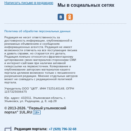
Написать письмо в редакцию
Мы в социальных сетях
Политика об обработке персональных данных
Редакция не несет ответственность за
достоверность информации, опубликованной в
рекламных объявлениях и сообщениях
информационных агентств. Редакция не имеет
возможности отвечать на все поступающие письма
и давать справки, но старается это делать.
Редакция лояльно относится к фрагментарному
цитированию своих материалов сторонними СМИ
и интернет-сайтами при наличии активной
гиперссылки на первоисточник. Копирование и
опубликование авторских материалов нашего
портала целиком возможно только с письменного
разрешения редакции. Мнение отдельных авторов
может не совпадать с редакционной политикой
портала.
Учредитель ООО "ЦКП". ИНН 7325140148, ОГРН
1157325006475
Юр. адрес:
432011,
Ульяновская область,
г.
Ульяновск,
ул. Радищева, д. 8, оф.28
© 2013-2026.
"Первый ульяновский
портал" 1UL.RU
18+
Редакция портала:
+7 (929) 796-32-68